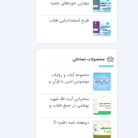
مهارتی حوزه‌های علمیه
طرح استعدادیابی طلاب
محصولات تصادفی
مجموعه آیات و روایات
موضوعی انس با قرآن و
عترت
سخنرانی آیت الله شهید
بهشتی در جمع طلاب و
اساتید مدرسه حقانی سال
1356
دوهفته نامه «قلم»-3