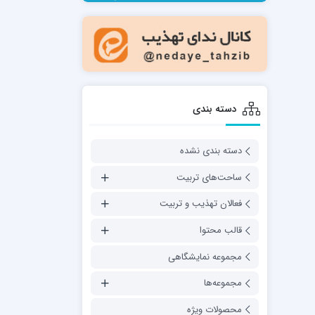
مدرسه فقهی تخصصی امام رضا علیه السلام
صالحیه (مکتب الصادق ع) کازرون
مدرسه امام کاظم علیه السلام
دسته بندی
دسته بندی نشده
مدرسه آخوند (ره) همدان
ساحت‌های تربیت
فعالان تهذیب و تربیت
قالب محتوا
مجموعه نمایشگاهی
مجموعه‌ها
محصولات ویژه