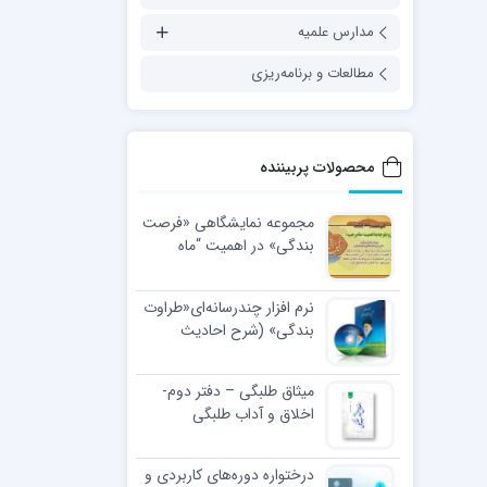
مدارس علمیه
مطالعات و برنامه‌ریزی
محصولات پربیننده
مجموعه نمایشگاهی «فرصت
بندگی» در اهمیت “ماه
رجب”
نرم افزار چندرسانه‌ای«طراوت
بندگی» (شرح احادیث
اخلاقی رهبر معظّم انقلاب
اسلامی)
میثاق طلبگی – دفتر دوم-
اخلاق و آداب طلبگی
درختواره دوره‌های کاربردی و