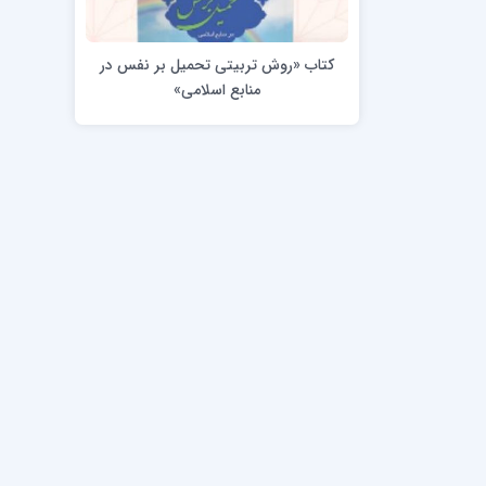
مدرسه علمیه امام خمینی (ره)
امام حس
مدرسه امام حسن عسگری ع
کتاب «روش تربیتی تحمیل بر نفس در
مدرسه علمیه دارالحکمة
منابع اسلامی»
مدرسه علمیه دارالسلام
حوزه علمیه امام صادق علیه السلام پرند
مدرسه علمیه فیلسوف الدولة
مدرسه علمیه آیت الله بهجت(ره)
مدرسه ع
مدرسه علمیه ائمه اطهار
مدرسه ع
مدرسه علمیه حضرت بقیة‌ الله(عج)
مدرسه ع
مدرسه جهانگیرخان
مدرسه ع
مدرسه علمیه حسنیه
مدرسه ع
مدرسه علمیه دارالهدی
مدرسه ع
مدرسه علمیه رسل
مدرسه ع
مدرسه علمیه شهید صدوقی(ره) واحد2
مدرسه شهید صدوقی ره واحد 4 (شهید ثانی)