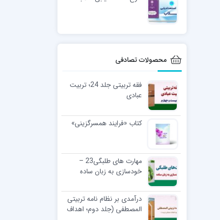
محصولات تصادفی
فقه تربیتی جلد 24؛ تربیت
عبادی
کتاب «فرایند همسرگزینی»
مهارت های طلبگی23 –
خودسازی به زبان ساده
درآمدی بر نظام نامه تربیتی
المصطفی (جلد دوم؛ اهداف
عملیاتی تربیت )