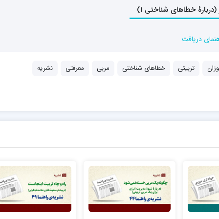
هنمای دریافت
زان
تربیتی
خطاهای شناختی
مربی
معرفتی
نشریه