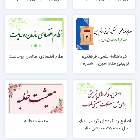
دوماهنامه علمی، فرهنگی،
نظام اقتصادی سازمان روحانیت
تربیتی مقام امین _ شماره ۲
اصلاح رویکردهای تربیتی برای
معیشت طلبه
حل معضلات معیشی طلاب