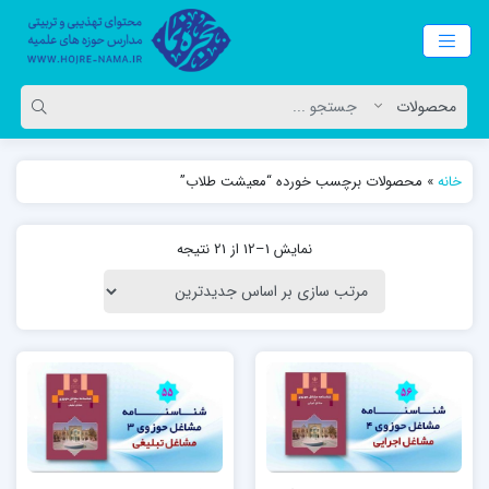
خانه
»
محصولات برچسب خورده “معیشت طلاب”
نمایش 1–12 از 21 نتیجه