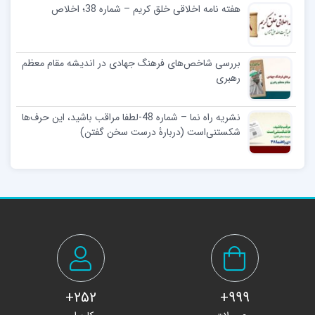
هفته نامه اخلاقی خلق کریم – شماره 38؛ اخلاص
بررسی شاخص‌های فرهنگ جهادی در انديشه مقام معظم
رهبری
نشریه راه نما – شماره 48-لطفا مراقب باشید، این حرف‌ها
شکستنی‌است (دربارۀ درست سخن گفتن)
252+
999+