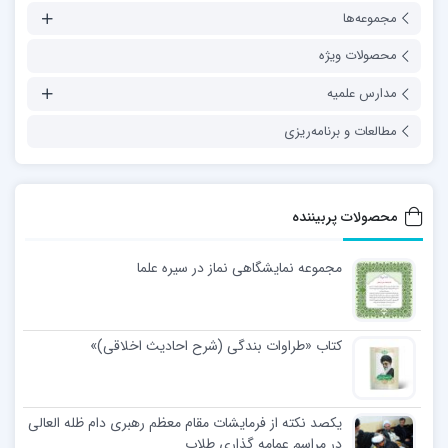
مجموعه‌ها
محصولات ویژه
مدارس علمیه
مطالعات و برنامه‌ریزی
محصولات پربیننده
مجموعه نمایشگاهی نماز در سیره علما
کتاب «طراوات بندگی (شرح احادیث اخلاقی)»
یکصد نکته از فرمایشات مقام معظم رهبری دام ظله العالی
در مراسم عمامه گذاری طلاب