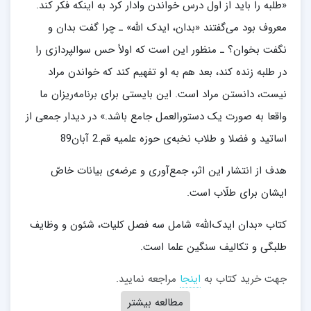
«طلبه را باید از اول درس خواندن وادار کرد به اینکه فکر کند.
معروف بود می‌گفتند «بدان، ایدک الله» ـ چرا گفت بدان و
نگفت بخوان؟ ـ منظور این است که اولاً حس سوال‎پردازی را
در طلبه زنده کند، بعد هم به او تفهیم کند که خواندن مراد
نیست، دانستن مراد است. این بایستی برای برنامه‌ریزان ما
واقعا به صورت یک دستورالعمل جامع باشد.» در دیدار جمعی از
اساتید و فضلا و طلاب نخبه‌ی حوزه علمیه قم.2 آبان89
هدف از انتشار این اثر، جمع‌آوری و عرضه‌ی بیانات خاصّ
ایشان برای طلّاب است.
کتاب «بدان ایدک‌الله» شامل سه فصل کلیات، شئون و وظایف
طلبگی و تکالیف سنگین علما است.
جهت خرید کتاب به
اینجا
مراجعه نمایید.
مطالعه بیشتر