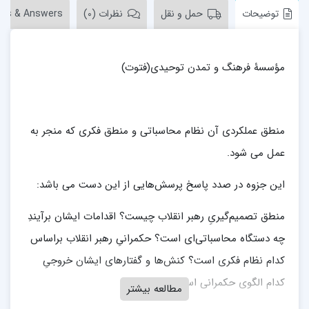
توضیحات
حمل و نقل
نظرات (0)
ons & Answers
مؤسسۀ فرهنگ و تمدن توحیدی(فتوت)
منطق عملکردی آن نظام محاسباتی و منطق فکری که منجر به
عمل می شود.
این جزوه در صدد پاسخ پرسش‌هایی از این دست می باشد:
منطق تصمیم‌گیریِ رهبر انقلاب چیست؟ اقدامات ایشان برآیندِ
چه دستگاه محاسباتی‌ای است؟ حکمرانیِ رهبر انقلاب براساس
کدام نظام فکری است؟ کنش‌ها و گفتارهای ایشان خروجیِ
کدام الگوی حکمرانی است؟
مطالعه بیشتر