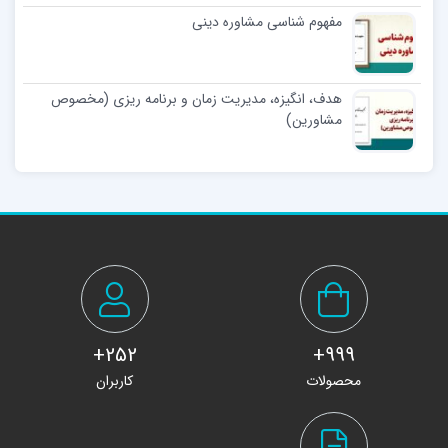
مفهوم شناسی مشاوره دینی
هدف، انگیزه، مدیریت زمان و برنامه ریزی (مخصوص
مشاورین)
252+
999+
محصولات
کاربران