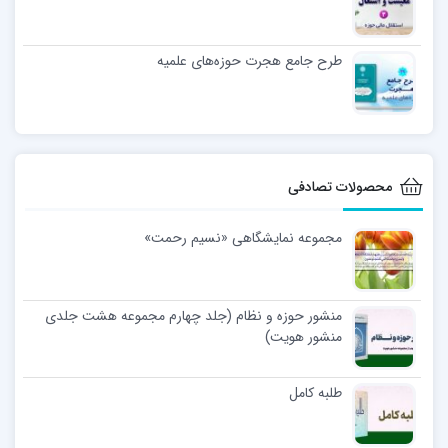
طرح جامع هجرت حوزه‌های علمیه
محصولات تصادفی
مجموعه نمایشگاهی «نسیم رحمت»
منشور حوزه و نظام (جلد چهارم مجموعه هشت جلدی
منشور هویت)
طلبه کامل