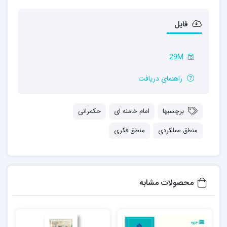
فایل
29M
راهنمای دریافت
برچسبها
امام خامنه ای
حکمرانی
منطق عملکردی
منطق فکری
محصولات مشابه