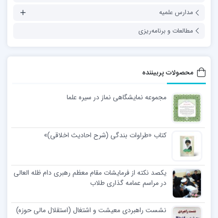
مدارس علمیه
مطالعات و برنامه‌ریزی
محصولات پربیننده
مجموعه نمایشگاهی نماز در سیره علما
کتاب «طراوات بندگی (شرح احادیث اخلاقی)»
یکصد نکته از فرمایشات مقام معظم رهبری دام ظله العالی
در مراسم عمامه گذاری طلاب
نشست راهبردی معیشت و اشتغال (استقلال مالی حوزه)