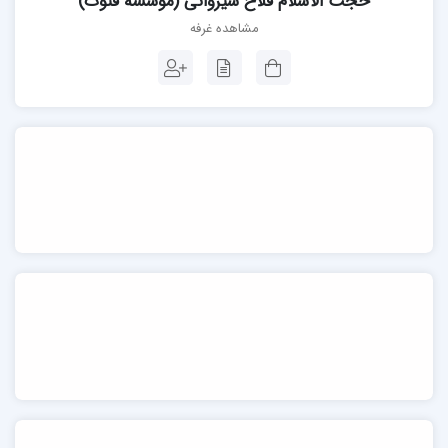
حجت الاسلام فلاح شیروانی (مؤسسه فتوت)
مشاهده غرفه