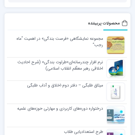
محصولات پربیننده
مجموعه نمایشگاهی «فرصت بندگی» در اهمیت “ماه
رجب”
نرم افزار چندرسانه‌ای«طراوت بندگی» (شرح احادیث
اخلاقی رهبر معظّم انقلاب اسلامی)
میثاق طلبگی – دفتر دوم-اخلاق و آداب طلبگی
درختواره دوره‌های کاربردی و مهارتی حوزه‌های علمیه
طرح استعدادیابی طلاب