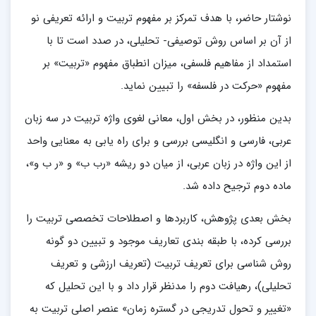
نوشتار حاضر، با هدف تمرکز بر مفهوم تربیت و ارائه تعریفی نو
از آن بر اساس روش توصیفی- تحلیلی، در صدد است تا با
استمداد از مفاهیم فلسفی، میزان انطباق مفهوم «تربیت» بر
مفهوم «حرکت در فلسفه» را تبیین نماید.
بدین منظور، در بخش اول، معانی لغوی واژه تربیت در سه زبان
عربی، فارسی و انگلیسی بررسی و برای راه یابی به معنایی واحد
از این واژه در زبان عربی، از میان دو ریشه «رب ب» و «ر ب و»،
ماده دوم ترجیح داده شد.
بخش بعدی پژوهش، کاربردها و اصطلاحات تخصصی تربیت را
بررسی کرده، با طبقه بندی تعاریف موجود و تبیین دو گونه
روش شناسی برای تعریف تربیت (تعریف ارزشی و تعریف
تحلیلی)، رهیافت دوم را مدنظر قرار داد و با این تحلیل که
«تغییر و تحول تدریجی در گستره زمان» عنصر اصلی تربیت به