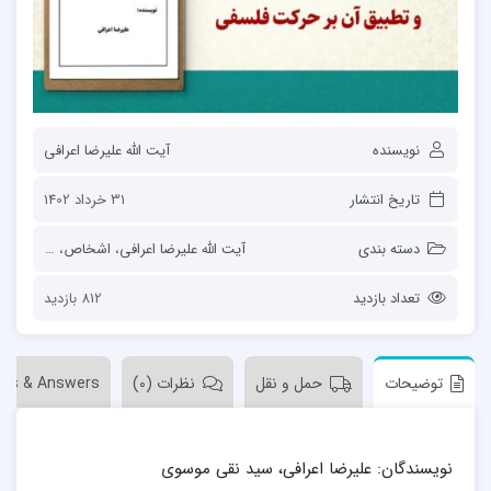
نویسنده
آیت الله علیرضا اعرافی
تاریخ انتشار
31 خرداد 1402
دسته بندی
آیت الله علیرضا اعرافی
،
اشخاص
،
فعالان ته
تعداد بازدید
812 بازدید
توضیحات
حمل و نقل
نظرات (0)
ons & Answers
نویسندگان:
علیرضا اعرافی، سید نقی موسوی