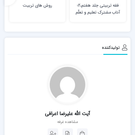
فقه تربیتی جلد هفتم،2؛
روش های تربیت
آداب مشترک تعلیم و تعلّم
تولیدکننده
آیت الله علیرضا اعرافی
مشاهده غرفه