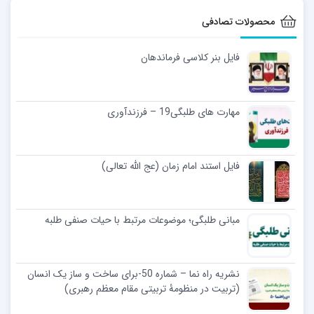
محصولات تصادفی
فایل بنر کلاسی فرماندهان
مهارت های طلبگی19 – فرزندآوری
فایل استند امام زمان (عج الله تعالی)
مبانی طلبگی؛ موضوعات مرتبط با حیات صنفی طلبه
نشریه راه نما – شماره 50-برای ساخت‌ و ساز یک انسان
(تربیت در منظومۀ تربیتی مقام معظم رهبری)