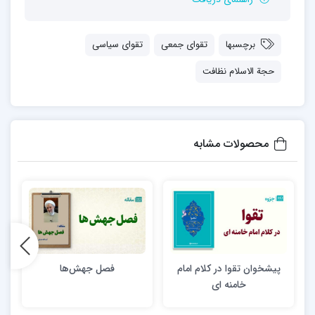
برچسبها
تقوای جمعی
تقوای سیاسی
حجة الاسلام نظافت
محصولات مشابه
پیشخوان تقوا در کلام امام
فصل جهش‌ها
پ
خامنه ای