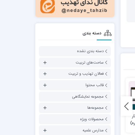
دسته بندی
دسته بندی نشده
ساحت‌های تربیت
فعالان تهذیب و تربیت
قالب محتوا
مجموعه نمایشگاهی
مجموعه‌ها
ر
منبع شناسی مربوط به تعلیم
نرم افزار «زندگی موفق»
محصولات ویژه
ه)
و تربیت
مدارس علمیه