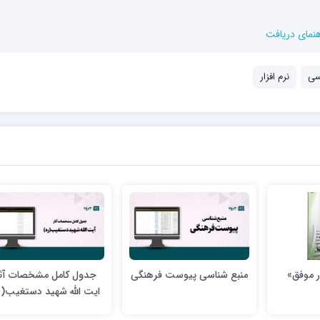
هنمای دریافت
سی
نرم افزار
ر موفق»
منبع شناسی پیوست فرهنگی
جدول کامل مشخصات آثا
ایت الله شهید دستغیب(ر