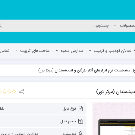
فعالان تهذیب و تربیت
مدارس علمیه
ساحت‌های تربیت
تماس ب
 مشخصات نرم افزارهای آثار بزرگان و اندیشمندان (مرکز نور)
لمیه جعفریه
مدرسه علمیه المهدی (عج)/ آران و بی
حوزه علمیه سفیران هدایت رهنان
یشمندان (مرکز نور)
مدرسه آیت الله العظمی گلپایگانی ره
نوع فایل
EL
حجم فایل
نویسنده