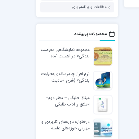
مطالعات و برنامه‌ریزی
محصولات پربیننده
مجموعه نمایشگاهی «فرصت
بندگی» در اهمیت “ماه
رجب”
نرم افزار چندرسانه‌ای«طراوت
بندگی» (شرح احادیث
اخلاقی رهبر معظّم انقلاب
اسلامی)
میثاق طلبگی – دفتر دوم-
اخلاق و آداب طلبگی
درختواره دوره‌های کاربردی و
مهارتی حوزه‌های علمیه