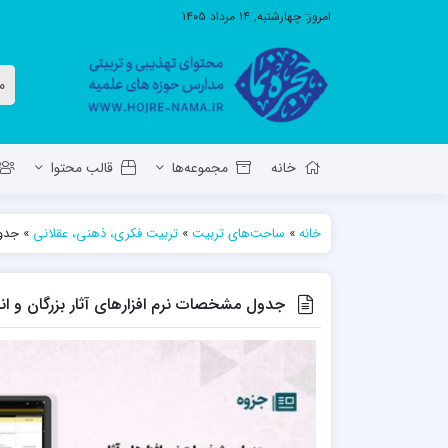
امروز:
چهارشنبه, ۱۴ مرداد ۱۴۰۵
خانه
مجموعه‌ها
قالب محتوا
خانه
»
ساحت‌های تربیت
»
تربیت فکری، ذهنی، عقلانی
»
جدول
معاونت تهذیب استان آ.ش
مدرسه ع
حوزه علمیه حضرت ولی عصر عج بناب
جدول مشخصات نرم افزارهای آثار بزرگان و اند
مدرسه علمیه صاحب الزمان عج مرند