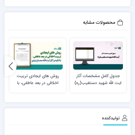
محصولات مشابه
جدول کامل مشخصات آثار
روش های ایجادی تربیت
ایت الله شهید دستغیب(ره)
اخلاقی در بعد عاطفی، با
تکیه بر آثار آیت الله مصباح
یزدی
تولیدکننده