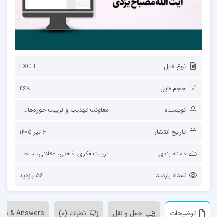
نوع فایل
EXCEL
حجم فایل
46K
نویسنده
معاونت تهذیب و تربیت حوزه‌های علمیه
تاریخ انتشار
6 تیر 1405
دسته بندی
تربیت فکری، ذهنی، عقلانی
،
ساحت‌های تربیت
تعداد بازدید
56 بازدید
توضیحات
حمل و نقل
نظرات (0)
ons & Answers