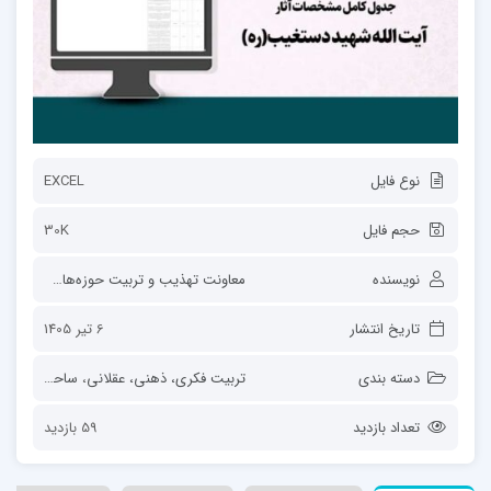
نوع فایل
EXCEL
حجم فایل
30K
نویسنده
معاونت تهذیب و تربیت حوزه‌های علمیه
تاریخ انتشار
6 تیر 1405
دسته بندی
تربیت فکری، ذهنی، عقلانی
،
ساحت‌های تربیت
تعداد بازدید
59 بازدید