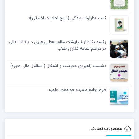
کتاب «طراوات بندگی (شرح احادیث اخلاقی)»
یکصد نکته از فرمایشات مقام معظم رهبری دام ظله العالی
در مراسم عمامه گذاری طلاب
نشست راهبردی معیشت و اشتغال (استقلال مالی حوزه)
طرح جامع هجرت حوزه‌های علمیه
محصولات تصادفی