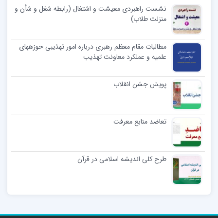
نشست راهبردی معیشت و اشتغال (رابطه شغل و شأن و
منزلت طلاب)
مطالبات مقام معظم رهبری درباره امور تهذیبی حوزههای
علمیه و عملکرد معاونت تهذیب
پویش جشن انقلاب
تعاضد منابع معرفت
طرح کلی اندیشه اسلامی در قرآن