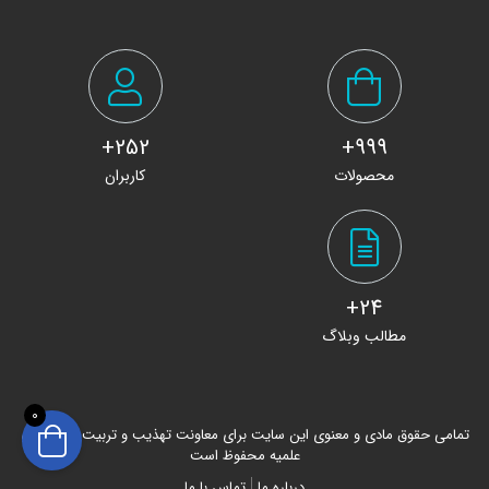
252+
999+
محصولات
کاربران
24+
مطالب وبلاگ
0
تمامی حقوق مادی و معنوی این سایت برای معاونت تهذیب و تربیت حوزه های
علمیه محفوظ است
درباره ما
تماس با ما