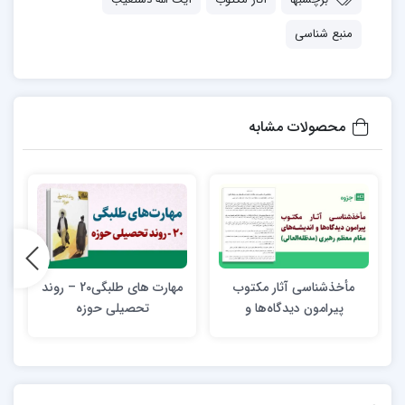
منبع شناسی
محصولات مشابه
مأخذشناسی آثار مکتوب
مهارت های طلبگی20 – روند
پیرامون دیدگاه‌ها و
تحصیلی حوزه
اندیشه‌های مقام معظم
رهبری (مدظله العالی)