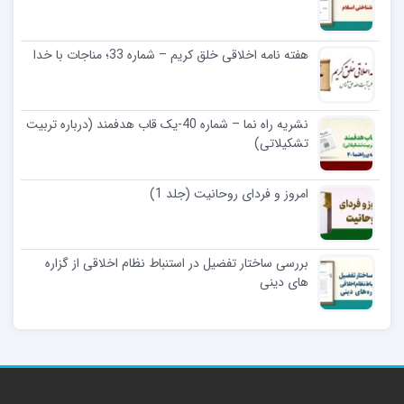
هفته نامه اخلاقی خلق کریم – شماره 33؛ مناجات با خدا
نشریه راه نما – شماره 40-یک قاب هدفمند (درباره تربیت
تشکیلاتی)
امروز و فردای روحانیت (جلد 1)
بررسی ساختار تفضیل در استنباط نظام اخلاقی از گزاره
های دینی