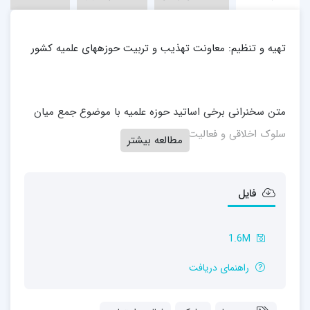
تهیه و تنظیم: معاونت تهذیب و تربیت حوزههای علمیه کشور
متن سخنرانی برخی اساتید حوزه علمیه با موضوع جمع میان
سلوک اخلاقی و فعالیت اجتماعی
مطالعه بیشتر
فایل
1.6M
راهنمای دریافت