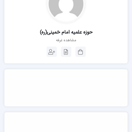
حوزه علمیه امام خمینی(ره)
مشاهده غرفه