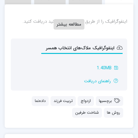
اینفوگرافیک را از طریق پیوند زیر می‌توانید دریافت کنید.
مطالعه بیشتر
اینفوگرافیک ملاک‌های انتخاب همسر
1.40MB
راهنمای دریافت
برچسبها
ازدواج
تربیت فرزند
داده‌نما
روش ها
شناخت طرفین