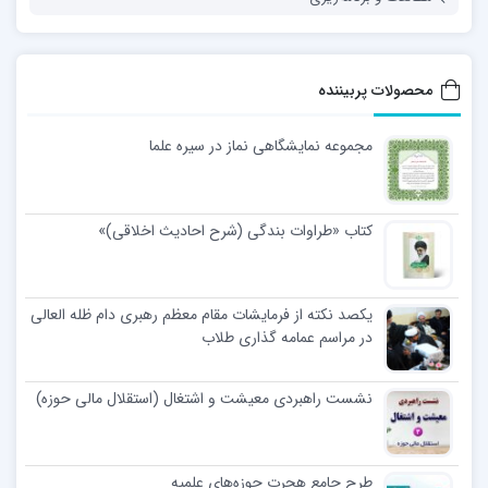
محصولات پربیننده
مجموعه نمایشگاهی نماز در سیره علما
کتاب «طراوات بندگی (شرح احادیث اخلاقی)»
یکصد نکته از فرمایشات مقام معظم رهبری دام ظله العالی
در مراسم عمامه گذاری طلاب
نشست راهبردی معیشت و اشتغال (استقلال مالی حوزه)
طرح جامع هجرت حوزه‌های علمیه