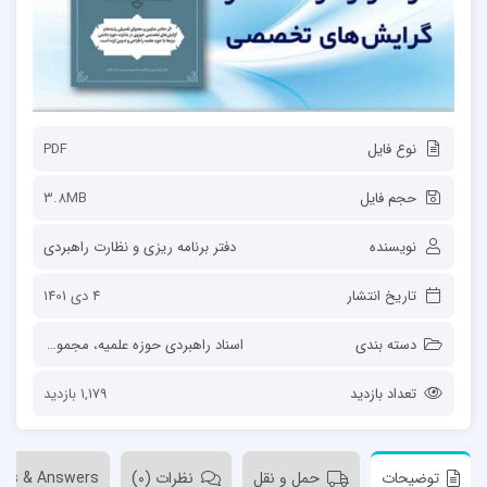
نوع فایل
PDF
حجم فایل
3.8MB
نویسنده
دفتر برنامه ریزی و نظارت راهبردی
تاریخ انتشار
4 دی 1401
دسته بندی
اسناد راهبردی حوزه علمیه
،
مجموعه‌ها
تعداد بازدید
1,179 بازدید
توضیحات
حمل و نقل
نظرات (0)
ons & Answers