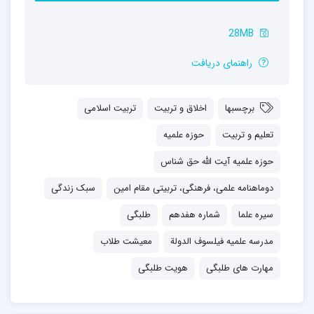
28MB
راهنمای دریافت
برچسبها
اخلاق و تربیت
تربیت اسلامی
تعلیم و تربیت
حوزه علمیه
حوزه علمیه آیت الله حق شناس
دوماهنامه علمی، فرهنگی، تربیتی مقام امین
سبک زندگی
سیره علما
شماره هفدهم
طلبگی
مدرسه علمیه فیلسوف الدولة
معیشت طلاب
مهارت های طلبگی
هویت طلبگی