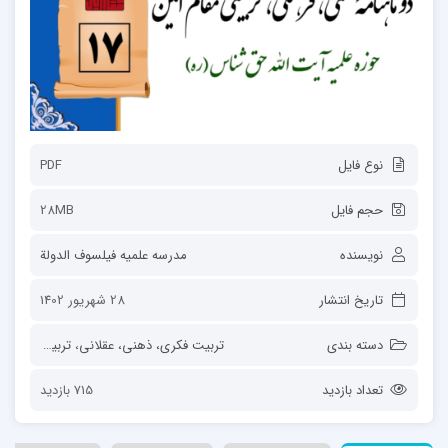
نوع فایل
PDF
حجم فایل
28MB
نویسنده
مدرسه علمیه فیلسوف الدولة
تاریخ انتشار
28 شهریور 1402
دسته بندی
تربیت فکری، ذهنی، عقلانی
،
تربیت محیطی
تعداد بازدید
715 بازدید