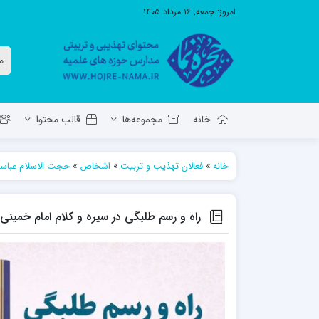
امروز:
جمعه, ۱۶ مرداد ۱۴۰۵
خانه
مجموعه‌ها
قالب محتوا
خانه
»
فعالان تهذیب و تربیت
»
اشخاص
»
حجت الاسلام عباس
معاونت تهذیب استان آ.ش
مدرسه ع
حوزه علمیه حضرت ولی عصر عج بناب
راه و رسم طلبگی در سیره و کلام امام خمینی 
مدرسه علمیه صاحب الزمان عج مرند