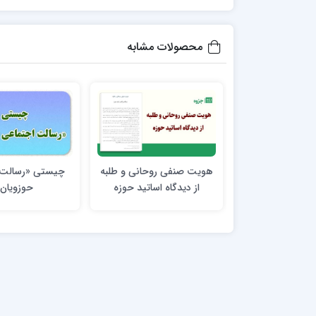
محصولات مشابه
هویت صنفی روحانی و طلبه
چیستی «رسالت 
از دیدگاه اساتید حوزه
حوزویان