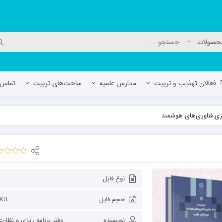
فعالان تهذیب و تربیت
مدارس علمیه
ساحت‌های تربیت
تماس ب
ری فناوری‌های هوشمند
لمیه جعفریه
مدرسه علمیه المهدی (عج)/ آران و بی
حوزه علمیه سفیران هدایت رهنان
مدرسه آیت الله العظمی گلپایگانی ره
نوع فایل
حجم فایل
KB
نویسنده