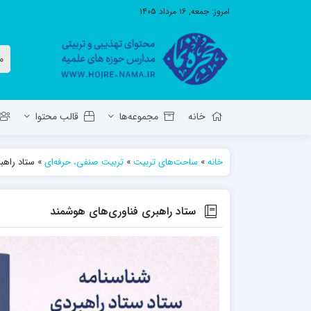
امروز:
جمعه, ۱۶ مرداد ۱۴۰۵
خانه
مجموعه‌ها
قالب محتوا
خانه
»
ساحت‌های تربیت
»
تربیت صنفی، حرفه‌ای
»
ستاد راهب
معاونت تهذیب استان آ.ش
مدرسه ع
حوزه علمیه حضرت ولی عصر عج بناب
ستاد راهبری فناوری‌های هوشمند
مدرسه علمیه صاحب الزمان عج مرند