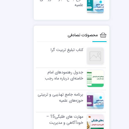
علمیه
محصولات تصادفی
کتاب تبلیغ تربیت گرا
جدول رهنمودهای امام
خامنه‌ای درباره ماه رجب
برنامه جامع تهذیبی و تربیتی
حوزه‌های علمیه
مهارت های طلبگی15 –
خودآگاهی و مدیریت
خویشتن