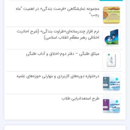
مجموعه نمایشگاهی «فرصت بندگی» در اهمیت “ماه
رجب”
نرم افزار چندرسانه‌ای«طراوت بندگی» (شرح احادیث
اخلاقی رهبر معظّم انقلاب اسلامی)
میثاق طلبگی – دفتر دوم-اخلاق و آداب طلبگی
درختواره دوره‌های کاربردی و مهارتی حوزه‌های علمیه
طرح استعدادیابی طلاب