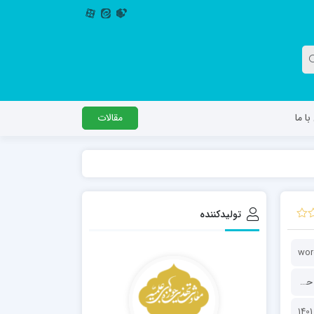
ا ما
مقالات
دگل
مدرسه اباصالح المهدی عج
مدرسه امام جعفر صادق علیه السلام ساوجبلاغ
تولیدکننده
مدرسه علمیه امام حسن مجتبی(ع) چهارباغ
مدرسه علمیه حضرت حجت علیه السلام (امام
wor
رضا علیه السلام)
معاونت تهذیب و تربیت حوزه‌های علمیه