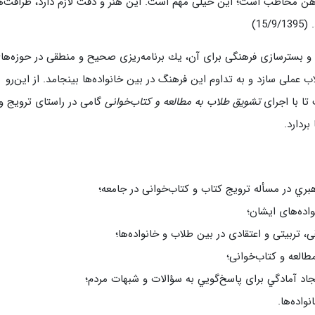
هن مخاطب است؛ این خیلی مهم است. این هنر و دقّت لازم دارد، ظرافت‌ه
15)
و بسترسازی فرهنگی برای آن، یك برنامه‌ریزی صحیح و منطقی در حوزه‌ها
 عملی سازد و به تداوم این فرهنگ در بین خانواده‌ها بینجامد. از این‌رو
تا با اجرای
تشویق طلاب به مطالعه و کتاب‌خوانی
گامی در راستای ترویج و
ردارد.
ري در مسأله ترویج کتاب و کتاب‌خوانی در جامعه؛
اده‌های ایشان؛
 تربیتی و اعتقادی در بین طلاب و خانواده‌ها؛
طالعه و کتاب‌خوانی؛
جاد آمادگي برای پاسخ‌گويي به سؤالات و شبهات مردم؛
واده‌ها.