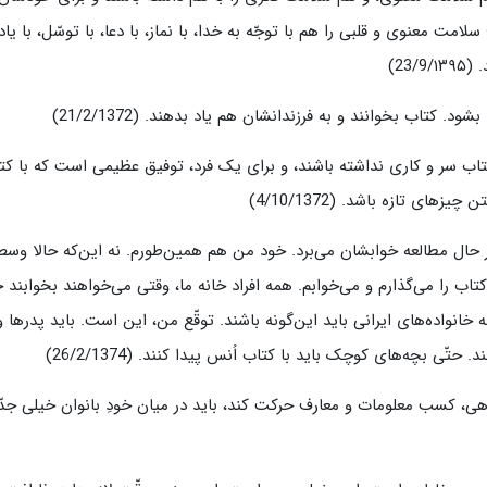
مت معنوی و قلبی را هم با توجّه به خدا، با نماز، با دعا، با توسّل، با یاد
23)
 کتاب بخوانند و به فرزندانشان هم یاد بدهند. (21/2/1372)
اب سر و کاری نداشته باشند، و برای یک فرد، توفیق عظیمی است که با کت
ای تازه باشد. (4/10/1372)
ر حال مطالعه خوابشان می‌برد. خود من هم همین‌طورم. نه این‌که حالا وسط
کتاب را می‌گذارم و می‌خوابم. همه افراد خانه ما، وقتی می‌خواهند بخوابند ح
نواده‌های ایرانی باید این‌گونه باشند. توقّع من، این است. باید پدرها و
تّی بچه‌های کوچک باید با کتاب اُنس پیدا کنند. (26/2/1374)
هی، کسب معلومات و معارف حرکت کند، باید در میان خودِ بانوان خیلی جد