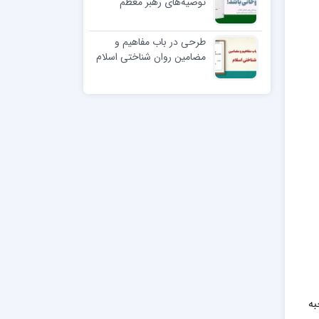
توصیه‌های رهبر معظم
انقلاب به طلاب و علمای
حوزه‌های علمیه
طرحی در باب مفاهیم و
مضامین روان شناختی اسلام
به