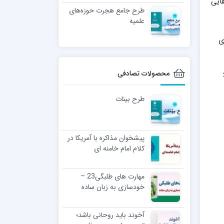
ایی
طرح جامع هجرت حوزه‌های
علمیه
ی
محصولات تصادفی
طرح بینات
پیشخوان مذاکره با آمریکا در
کلام امام خامنه ای
مهارت های طلبگی23 –
خودسازی به زبان ساده
آخوند باید روحانی باشد؛