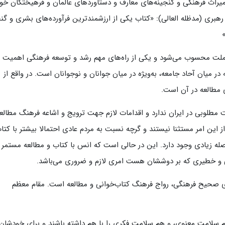
و میراث فرهنگی و گنجینه‌های معارف و دستاوردهای عالمان و فرهیختگان خود
رهبری (مدظله العالی): «کتاب یکی از ارزشمندترین فرآورده‌های بشری و گنج
لت محسوب می‌شود و یکی از راه‌های مهم رشد و توسعه فرهنگی اهمیت
در میان آحاد جامعه، به‌ویژه در میان جوانان و نوجوانان است. در واقع از
 مطالعه در آن است.
مطلوبی در ایران ندارد و اقدامات لازم جهت ترویج و اشاعه فرهنگ مطالع
 این امر مستثنا نیستند و گرچه نسبت به مردم عادی احتمالا بیشتر با کتا
له زیادی وجود دارد. این در حالی است که انس با کتاب و مطالعه مستمر 
ی و خطیری که بر دوششان هست امری لازم و ضروری می‌باشد.
‌ریزی صحیح فرهنگی، رواج فرهنگ كتاب‌خوانی و مطالعه است. مقام معظم
 سلامت معنوی، و هم سلامت فکری را با هم داشته باشند و برای خودشان 