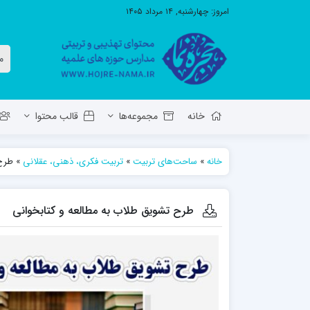
امروز:
چهارشنبه, ۱۴ مرداد ۱۴۰۵
خانه
مجموعه‌ها
قالب محتوا
خانه
»
ساحت‌های تربیت
»
تربیت فکری، ذهنی، عقلانی
»
طرح 
معاونت تهذیب استان آ.ش
مدرسه ع
حوزه علمیه حضرت ولی عصر عج بناب
طرح تشویق طلاب به مطالعه و کتابخوانی
مدرسه علمیه صاحب الزمان عج مرند