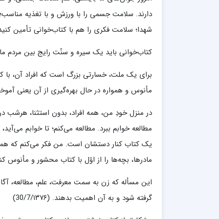
دارند. سلامت جسمی را با ورزش و با تغذیه‌ مناسب؛ سلا
شهدا؛ سلامت فکری را هم با کتاب‌خوانی تأمین کنید. (/9/۱۳۹۵
کتاب‌خوانی باید یک سیره و سنّت رایج بین مردم ما بشود.
برای یک ملت، خسارتی بزرگ است که افراد آن، با کت
مأنوس و همواره در حال بهره‌گیری از آن یعنی آموختن چیزه
در منزل خودِ من، همه افراد، بدون استثنا، هرشب د
مطالعه خوابم ببرد. مطالعه می‌کنم؛ تا خوابم می‌آید، 
یک کتاب کنار دستشان است. من فکر می‌کنم که همه خا
مادرها، بچه‌ها را از اوّل با کتاب محشور و مأنوس کنند. ح
این مسأله که زن به سمت معرفت، علم، مطالعه، آگا
گرفته شود و به آن اهمیت بدهند. (30/7/۱۳۷۶)