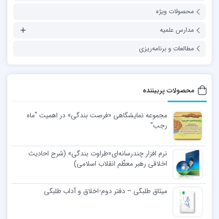
محصولات ویژه
مدارس علمیه
مطالعات و برنامه‌ریزی
محصولات پربیننده
مجموعه نمایشگاهی «فرصت بندگی» در اهمیت “ماه
رجب”
نرم افزار چندرسانه‌ای«طراوت بندگی» (شرح احادیث
اخلاقی رهبر معظّم انقلاب اسلامی)
میثاق طلبگی – دفتر دوم-اخلاق و آداب طلبگی