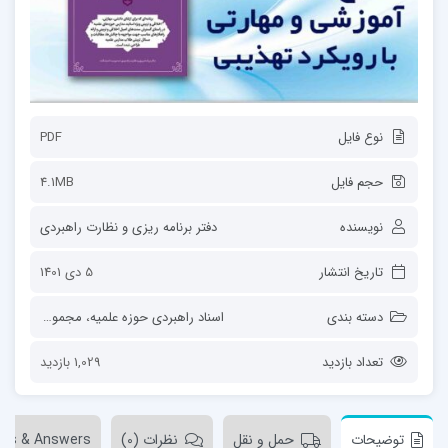
نوع فایل
PDF
حجم فایل
4.1MB
نویسنده
دفتر برنامه ریزی و نظارت راهبردی
تاریخ انتشار
5 دی 1401
دسته بندی
اسناد راهبردی حوزه علمیه
،
مجموعه‌ها
تعداد بازدید
1,029 بازدید
توضیحات
حمل و نقل
نظرات (0)
ons & Answers