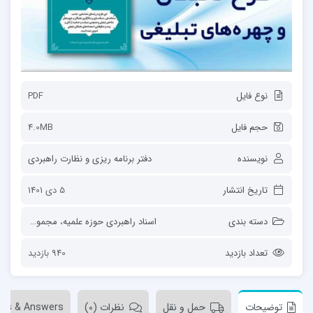
نوع فایل
PDF
حجم فایل
4.0MB
نویسنده
دفتر برنامه ریزی و نظارت راهبردی
تاریخ انتشار
5 دی 1401
دسته بندی
اسناد راهبردی حوزه علمیه
،
مجموعه‌ها
تعداد بازدید
940 بازدید
توضیحات
حمل و نقل
نظرات (0)
ons & Answers