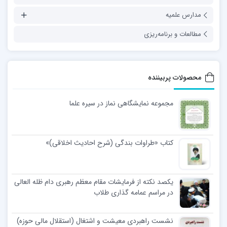
مدارس علمیه
مطالعات و برنامه‌ریزی
محصولات پربیننده
مجموعه نمایشگاهی نماز در سیره علما
کتاب «طراوات بندگی (شرح احادیث اخلاقی)»
یکصد نکته از فرمایشات مقام معظم رهبری دام ظله العالی
در مراسم عمامه گذاری طلاب
نشست راهبردی معیشت و اشتغال (استقلال مالی حوزه)