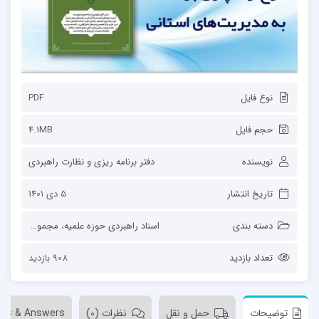
نوع فایل
PDF
حجم فایل
4.1MB
نویسنده
دفتر برنامه ریزی و نظارت راهبردی
تاریخ انتشار
5 دی 1401
دسته بندی
اسناد راهبردی حوزه علمیه
،
مجموعه‌ها
تعداد بازدید
908 بازدید
توضیحات
حمل و نقل
نظرات (0)
ons & Answers