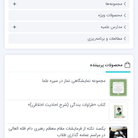
مجموعه‌ها
محصولات ویژه
مدارس علمیه
مطالعات و برنامه‌ریزی
محصولات پربیننده
مجموعه نمایشگاهی نماز در سیره علما
کتاب «طراوات بندگی (شرح احادیث اخلاقی)»
یکصد نکته از فرمایشات مقام معظم رهبری دام ظله العالی
در مراسم عمامه گذاری طلاب