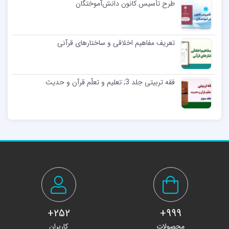
طرح تأسیس کانون دانش‌آموختگان
تعریف مفاهیم اخلاقی و ساختارهای قرآنی
فقه تربیتی جلد 3; تعلیم و تعلّم قرآن و حدیث
252+
999+
محصولات
کاربران