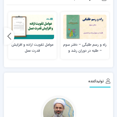
تفقه
تزکیه و حیات دینی
کارآمدی صنفی
راه و رسم طلبگی – دفتر سوم
عوامل تقويت اراده و افزايش
– طلبه در دوران رشد و
قدرت عمل
تحصیل
تولیدکننده