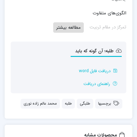
الگوی‌های متفاوت
تمرکز در مقام تربیت
مطالعه بیشتر
مقدمات ترسیم چهره طلبه مطلوب
طلبه؛ آن گونه که باید
چهره‌های مطلوب
مبانی ترسیم اهداف تربیت
دریافت فایل word
اصول انتخاب هدف
راهنمای دریافت
دسته‌بندی اهداف
برچسبها
طلبگی
طلبه
محمد عالم زاده نوری
چهره مطلوب طلبه
نصاب طلبگی
محصولات مشابه