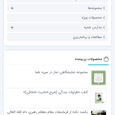
مجموعه‌ها
محصولات ویژه
مدارس علمیه
مطالعات و برنامه‌ریزی
محصولات پربیننده
مجموعه نمایشگاهی نماز در سیره علما
کتاب «طراوات بندگی (شرح احادیث اخلاقی)»
یکصد نکته از فرمایشات مقام معظم رهبری دام ظله العالی