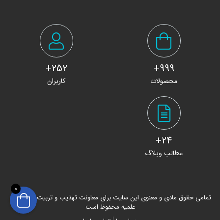
252+
999+
محصولات
کاربران
24+
مطالب وبلاگ
0
تمامی حقوق مادی و معنوی این سایت برای معاونت تهذیب و تربیت حوزه های
علمیه محفوظ است