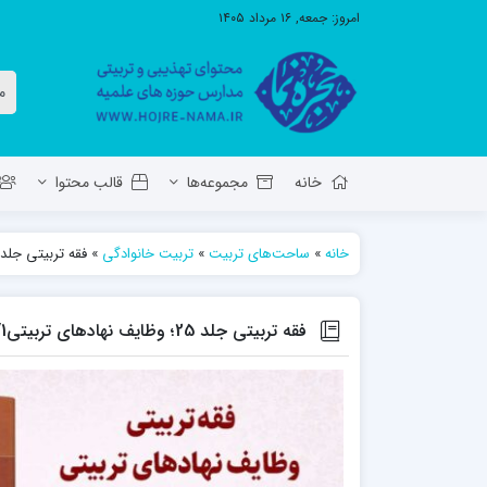
امروز:
جمعه, ۱۶ مرداد ۱۴۰۵
خانه
مجموعه‌ها
قالب محتوا
خانه
»
ساحت‌های تربیت
»
تربیت خانوادگی
»
فقه تربیتی جلد 25؛ وظایف نهاد‌های تربیتی1/خانوا
معاونت تهذیب استان آ.ش
مدرسه ع
حوزه علمیه حضرت ولی عصر عج بناب
فقه تربیتی جلد 25؛ وظایف نهاد‌های تربیتی1/خانواده
مدرسه علمیه صاحب الزمان عج مرند