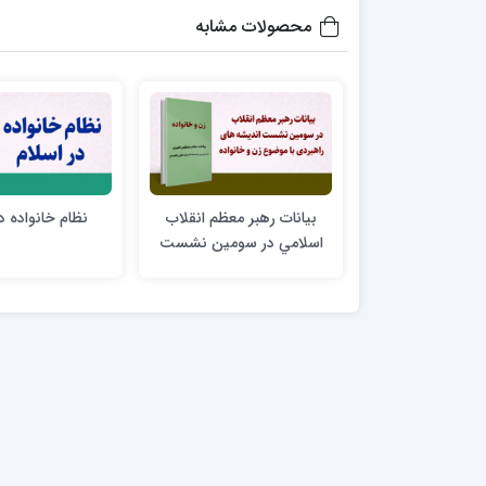
محصولات مشابه
بيانات رهبر معظم انقلاب
نظام خانواده د
اسلامي در سومين نشست
انديشه هاي راهبردي با
موضوع زن و خانواده