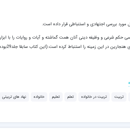
 مورد بررسی اجتهادی و استنباطی قرار داده است.
 حکم شرعی و وظیفه دینی آنان همت گماشته و آیات و روایات را با ابزار
اجتهادی به محک آزمون نهاده و در نهایت گزاره¬های هنجارین در این زمینه را استنباط کرده است.(این کتاب سا
تربیت
تربیت در خانواده
تعلم
تعلیم
خانواده
نهاد های تربیتی