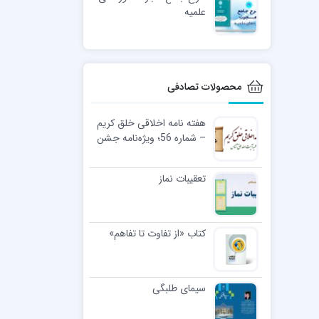
علمیه
محصولات تصادفی
هفته نامه اخلاقی خلق کریم
– شماره 56؛ ویژه‌نامه جشن
تلبس
تعقیبات نماز
کتاب «از تفاوت تا تفاهم»
سیمای طلبگی