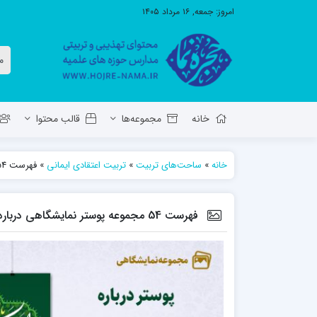
امروز:
جمعه, ۱۶ مرداد ۱۴۰۵
خانه
مجموعه‌ها
قالب محتوا
خانه
»
ساحت‌های تربیت
»
تربیت اعتقادی ایمانی
»
فهرست 54 مجموعه‌ پوستر نمایشگاهی درباره پیامبر اکرم (ص)
معاونت تهذیب استان آ.ش
مدرسه ع
حوزه علمیه حضرت ولی عصر عج بناب
فهرست 54 مجموعه‌ پوستر نمایشگاهی درباره پیامبر اکرم (ص)
مدرسه علمیه صاحب الزمان عج مرند