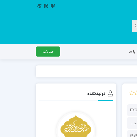
ا ما
مقالات
دگل
مدرسه اباصالح المهدی عج
مدرسه امام جعفر صادق علیه السلام ساوجبلاغ
تولیدکننده
مدرسه علمیه امام حسن مجتبی(ع) چهارباغ
مدرسه علمیه حضرت حجت علیه السلام (امام
EXC
رضا علیه السلام)
معاونت تهذیب و تربیت حوزه‌های علمیه