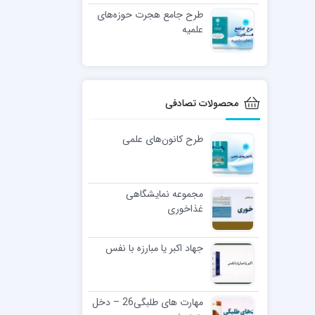
طرح جامع هجرت حوزه‌های
علمیه
محصولات تصادفی
طرح کانون‌های علمی
مجموعه نمایشگاهی
غذاخوری
جهاد اکبر یا مبارزه با نفس
مهارت های طلبگی26 – دخل