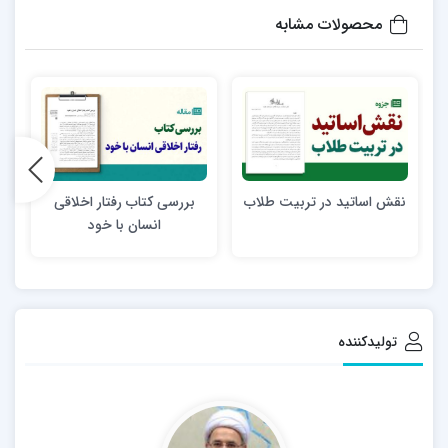
محصولات مشابه
نقش اساتید در تربیت طلاب
بررسی کتاب رفتار اخلاقی
پ
انسان با خود
تولیدکننده