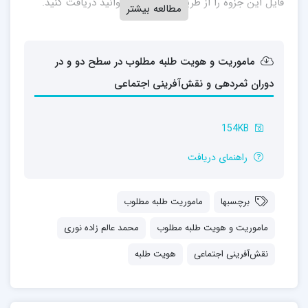
فایل این جزوه را از طریق پیوند زیر میتوانید دریافت کنید.
مطالعه بیشتر
ماموریت و هویت طلبه مطلوب در سطح دو و در
دوران ثمردهی و نقش‌آفرینی اجتماعی
154KB
راهنمای دریافت
برچسبها
ماموریت طلبه مطلوب
ماموریت و هویت طلبه مطلوب
محمد عالم زاده نوری
نقش‌آفرینی اجتماعی
هویت طلبه