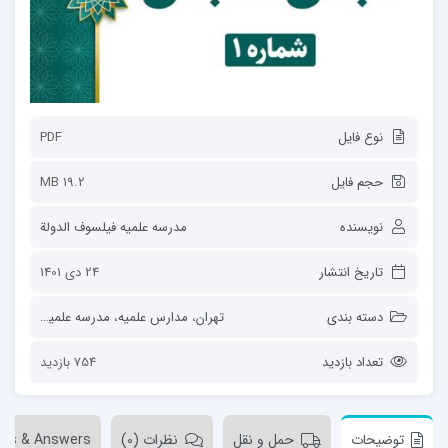
نوع فایل
PDF
حجم فایل
19.2 MB
نویسنده
مدرسه علمیه فیلسوف الدولة
تاریخ انتشار
24 دی 1401
دسته بندی
تهران
،
مدارس علمیه
،
مدرسه علمیه فیلسوف الدولة
تعداد بازدید
754 بازدید
توضیحات
حمل و نقل
نظرات (0)
ons & Answers