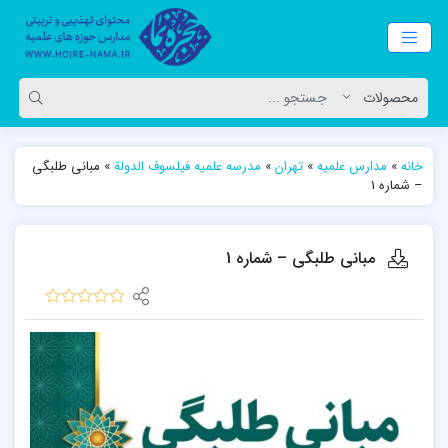
خانه
»
مدارس علمیه
»
تهران
»
مدرسه علمیه فیلسوف الدولة
»
مبانی طلبگی
– شماره 1
مبانی طلبگی – شماره 1