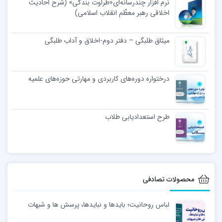
نرم افزار چندرسانه‌ای«طراوت بندگی» (شرح احادیث
اخلاقی رهبر معظّم انقلاب اسلامی)
میثاق طلبگی – دفتر دوم-اخلاق و آداب طلبگی
درختواره دوره‌های کاربردی و مهارتی حوزه‌های علمیه
طرح استعدادیابی طلاب
محصولات تصادفی
لباس روحانیت؛ بایدها و نبایدها، پرسش ها و شبهات