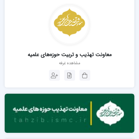
معاونت تهذیب و تربیت حوزه‌های علمیه
مشاهده غرفه