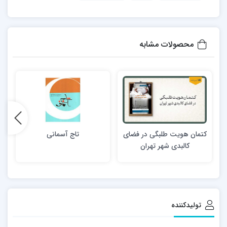
محصولات مشابه
کتمان هویت طلبگی در فضای
تاج آسمانی
کالبدی شهر تهران
تولیدکننده