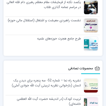
یکصد نکته از فرمایشات مقام معظم رهبری دام ظله العالی
در مراسم عمامه گذاری طلاب
نشست راهبردی معیشت و اشتغال (استقلال مالی حوزه)
طرح جامع هجرت حوزه‌های علمیه
محصولات تصادفی
نشریه راه نما – شماره 52- سه پنجره برای دیدن یک
انسان (بازخوانی نظریه تربیتی آیت الله جوادی آملی)
تربیت کودک (در اندیشه حضرت آیت‌ الله العظمی
خامنه‌ای)