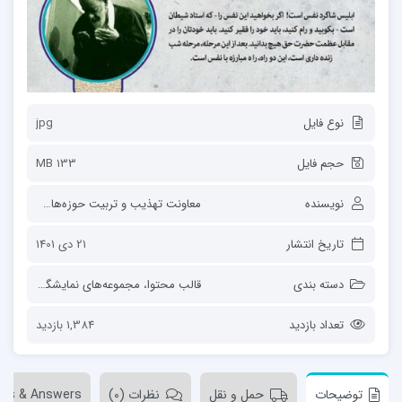
نوع فایل
jpg
حجم فایل
133 MB
نویسنده
معاونت تهذیب و تربیت حوزه‌های علمیه
تاریخ انتشار
21 دی 1401
دسته بندی
قالب محتوا
،
مجموعه‌های نمایشگاهی
تعداد بازدید
1,384 بازدید
توضیحات
حمل و نقل
نظرات (0)
ons & Answers