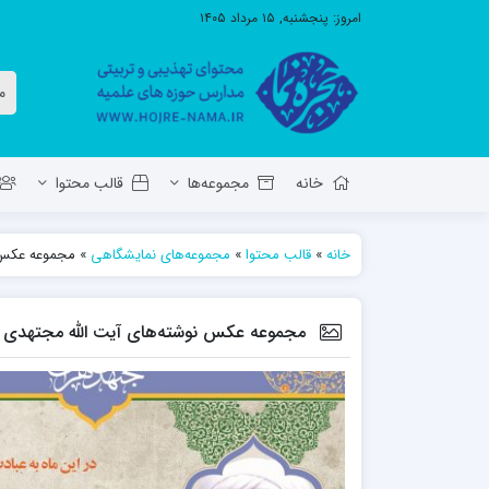
امروز:
پنجشنبه, ۱۵ مرداد ۱۴۰۵
خانه
مجموعه‌ها
قالب محتوا
خانه
»
قالب محتوا
»
مجموعه‌های نمایشگاهی
»
مجموعه عکس ن
معاونت تهذیب استان آ.ش
مدرسه ع
حوزه علمیه حضرت ولی عصر عج بناب
مجموعه عکس نوشته‌های آیت الله مجتهدی ته
مدرسه علمیه صاحب الزمان عج مرند