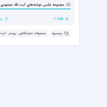
مدرسه علمیه شهید صدوقی ره واحد5
مجموعه عکس نوشته‌های آیت الله مجتهدی ته
مدرسه علمیه علوی
مدرسه مدینة العلم
111MB
را
مدرسه علمیه معصومیه
مدرسه علمیه نمونه پیامبر اعظم(ص)
برچسبها
محصولات نمایشگاهی - پوستر - آیت ال
مرکز هدایت علمی و تربیتی دارالعلم امام
حسن علیه السلام
مرکز هدایت علمی و تربیتی الهادی علیه السلام
امام صادق علیه السلام اردکان