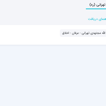
رانی (ره)
هنمای دریافت
له مجتهدی تهرانی - عرفان - اخلاق