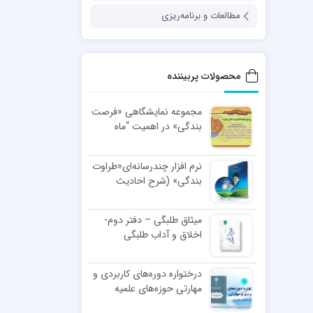
مطالعات و برنامه‌ریزی
محصولات پربیننده
مجموعه نمایشگاهی «فرصت
بندگی» در اهمیت “ماه
رجب”
نرم افزار چندرسانه‌ای«طراوت
بندگی» (شرح احادیث
اخلاقی رهبر معظّم انقلاب
اسلامی)
میثاق طلبگی – دفتر دوم-
اخلاق و آداب طلبگی
درختواره دوره‌های کاربردی و
مهارتی حوزه‌های علمیه