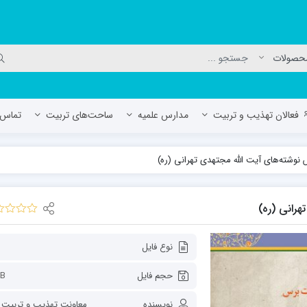
فعالان تهذیب و تربیت
مدارس علمیه
ساحت‌های تربیت
تماس ب
وشته‌های آیت الله مجتهدی تهرانی (ره)
لمیه جعفریه
مدرسه علمیه المهدی (عج)/ آران و بی
حوزه علمیه سفیران هدایت رهنان
رانی (ره)
مدرسه آیت الله العظمی گلپایگانی ره
نوع فایل
حجم فایل
MB
نویسنده