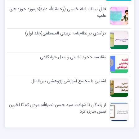
فایل بیانات امام خمینی (رحمة الله علیه)درمورد حوزه های
علمیه
درآمدی بر نظام‌نامه تربیتی المصطفی(جلد اول)
مقایسه حجره نشینی و مدل خوابگاهی
آشنایی با مجتمع آموزشی پژوهشی بین‌الملل
از زندگی تا شهادت سید حسن نصرالله؛ مردی که تا آخرین
نفس مبارزه کرد