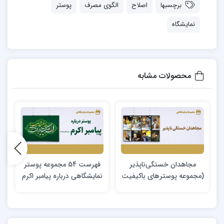
برچسبها
اصلاح
الگوی مصرف
پوستر
نمایشگاه
محصولات مشابه
مجاهدان خستگی‌ناپذیر
فهرست 54 مجموعه‌ پوستر
(مجموعه پوسترهای باکیفیت
نمایشگاهی درباره پیامبر اکرم
تصاویر شهدا و بزرگان محور
(ص)
مقاومت)