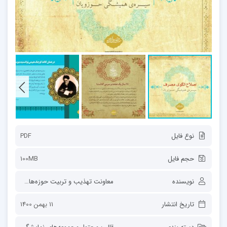
نوع فایل
PDF
حجم فایل
100MB
نویسنده
معاونت تهذیب و تربیت حوزه‌های علمیه
تاریخ انتشار
11 بهمن 1400