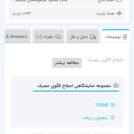
دسته بندی
قالب محتوا
،
مجموعه‌های نمایشگاهی
تعداد بازدید
1,643 بازدید
توضیحات
حمل و نقل
نظرات (0)
ons & Answers
اصلاح الگوی مصرف
مطالعه بیشتر
مجموعه نمایشگاهی اصلاح الگوی مصرف
100MB
راهنمای دریافت