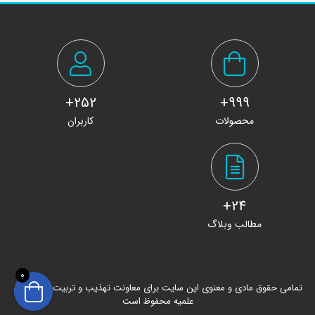
252+
999+
محصولات
کاربران
24+
مطالب وبلاگ
0
تمامی حقوق مادی و معنوی این سایت برای معاونت تهذیب و تربیت حوزه های
علمیه محفوظ است