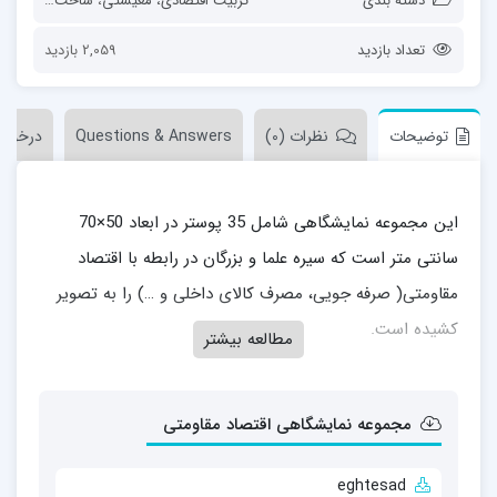
دسته بندی
تربیت اقتصادی، معیشتی
،
ساحت‌های تربیت
تعداد بازدید
2,059 بازدید
توضیحات
نظرات (0)
Questions & Answers
درخوا
این مجموعه نمایشگاهی شامل 35 پوستر در ابعاد 50×70
سانتی متر است که سیره علما و بزرگان در رابطه با اقتصاد
مقاومتی( صرفه جویی، مصرف کالای داخلی و …) را به تصویر
کشیده است.
مطالعه بیشتر
مجموعه نمایشگاهی اقتصاد مقاومتی
eghtesad