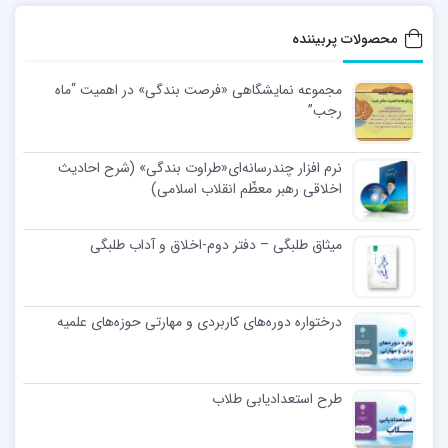
محصولات پربیننده
مجموعه نمایشگاهی «فرصت بندگی» در اهمیت “ماه
رجب”
نرم افزار چندرسانه‌ای«طراوت بندگی» (شرح احادیث
اخلاقی رهبر معظّم انقلاب اسلامی)
میثاق طلبگی – دفتر دوم-اخلاق و آداب طلبگی
درختواره دوره‌های کاربردی و مهارتی حوزه‌های علمیه
طرح استعدادیابی طلاب