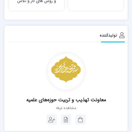
و روش های کار و تلاش
ا
جهادی از منظر قرآن کریم
تولیدکننده
معاونت تهذیب و تربیت حوزه‌های علمیه
مشاهده غرفه