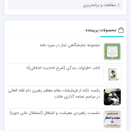
مطالعات و برنامه‌ریزی
محصولات پربیننده
مجموعه نمایشگاهی نماز در سیره علما
کتاب «طراوات بندگی (شرح احادیث اخلاقی)»
یکصد نکته از فرمایشات مقام معظم رهبری دام ظله العالی
در مراسم عمامه گذاری طلاب
نشست راهبردی معیشت و اشتغال (استقلال مالی حوزه)