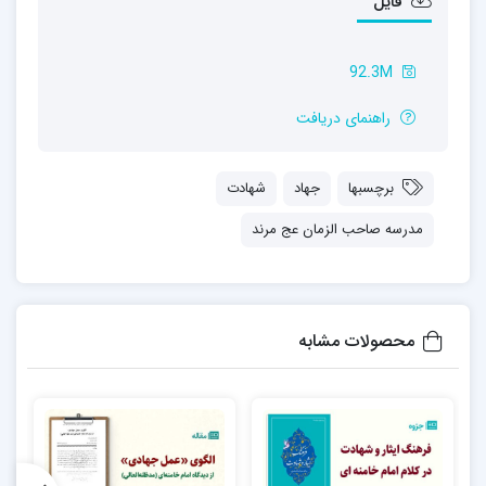
فایل
92.3M
راهنمای دریافت
برچسبها
جهاد‎
شهادت
مدرسه صاحب الزمان عج مرند
محصولات مشابه