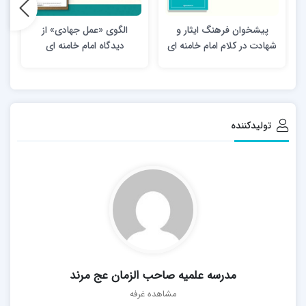
پیشخوان فرهنگ ایثار و
الگوی «عمل جهادی» از
ا
شهادت در کلام امام خامنه ای
دیدگاه امام خامنه ای
(مدظله‌العالی)
تولیدکننده
مدرسه علمیه صاحب الزمان عج مرند
مشاهده غرفه