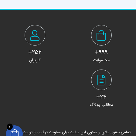
252+
999+
محصولات
کاربران
24+
مطالب وبلاگ
0
تمامی حقوق مادی و معنوی این سایت برای معاونت تهذیب و تربیت حوزه های