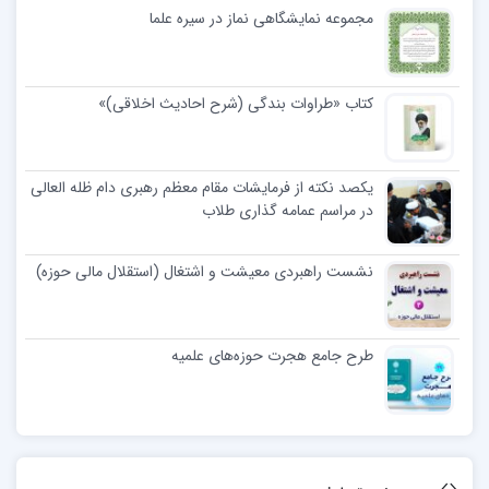
مجموعه نمایشگاهی نماز در سیره علما
کتاب «طراوات بندگی (شرح احادیث اخلاقی)»
یکصد نکته از فرمایشات مقام معظم رهبری دام ظله العالی
در مراسم عمامه گذاری طلاب
نشست راهبردی معیشت و اشتغال (استقلال مالی حوزه)
طرح جامع هجرت حوزه‌های علمیه