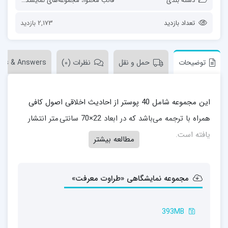
دسته بندی
قالب محتوا
،
مجموعه‌های نمایشگاهی
تعداد بازدید
2,173 بازدید
توضیحات
حمل و نقل
نظرات (0)
ons & Answers
این مجموعه شامل 40 پوستر از احادیث اخلاقی اصول کافی
همراه با ترجمه می‌باشد که در ابعاد 22×70 سانتی متر انتشار
یافته است.
مطالعه بیشتر
مجموعه نمایشگاهی «طراوت معرفت»
393MB