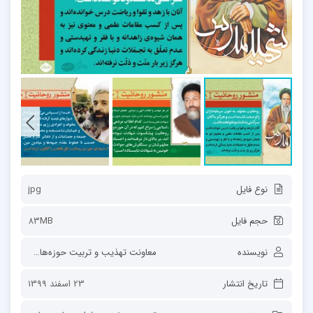
نوع فایل
jpg
حجم فایل
83MB
نویسنده
معاونت تهذیب و تربیت حوزه‌های علمیه
تاریخ انتشار
23 اسفند 1399