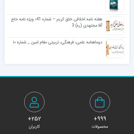
هفته نامه اخلاقی خلق کریم – شماره 41؛ ویژه نامه حاج
آقا مجتهدی (ره) 3
دوماهنامه علمی، فرهنگی، تربیتی مقام امین _ شماره ۱۰
252+
999+
محصولات
کاربران