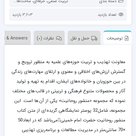
دسته بندی
تربیت صنفی، حرفه‌ای
،
ساحت‌های تربیت
،
ق
تعداد بازدید
3,203 بازدید
توضیحات
حمل و نقل
نظرات (0)
ons & Answers
معاونت تهذیب و تربیت حوزه‌های علمیه به منظور ترویج و
گسترش ارزش‌های اخلاقی و معنوی و ارتقای مهارت‌های زندگی
در بین حوزویان و خانواده‌های ایشان، اقدام به تهیه و تولید
آثار و محصولات متنوع فرهنگی و تربیتی در قالب های مختلف
نموده که مجموعه «منشور روحانیت» یکی از آن ها است. این
مجموعه، شامل32 پوستر نمایشگاهی گزیده ای از متن کتاب
منشور روحانیت حضرت امام خمینیمی‌باشد که در ابعاد50
×70 سانتی‌متر در مدیریت مطالعات و برنامه‌ریزی تهذیبی