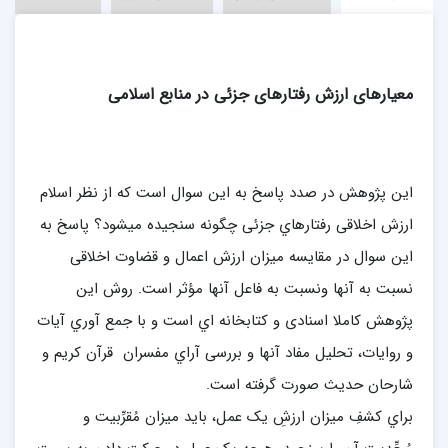
معیارهای ارزش رفتارهای جزئی در منابع اسلامی
این پژوهش در صدد پاسخ به این سوال است که از نظر اسلام
ارزش اخلاقی رفتارهاي جزئی چگونه سنجیده میشود؟ پاسخ به
این سوال در مقایسه میزان ارزش اعمال و قضاوت اخلاقی
نسبت به آنها ونسبت به فاعل آنها مؤثر است. روش این
پژوهش کاملا اسنادی و کتابخانه اي است و با جمع آوري آیات
و روایات، تحلیل مفاد آنها و بررسی آراي مفسران قرآن کریم و
شارحان حدیث صورت گرفته است.
براي کشفِ میزان ارزشِ یک عمل، باید میزان مُقرِّبیت و