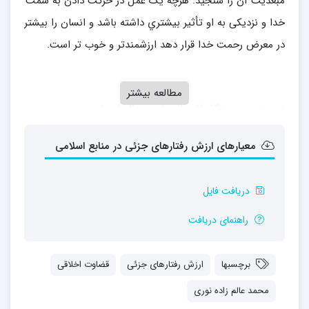
مُبعِّدیت آن را سنجید. هرچه یک عمل در حرکت دادن به سمت
خدا و نزدیکی به او تأثیر بیشتري داشته باشد و انسان را بیشتر
در معرض رحمت خدا قرار دهد ارزشمندتر و خوب تر است.
مطالعه بیشتر
نویسنده: حجت‌الاسلام والمسلمین عالم‌زاده نوری
معیارهای ارزش رفتارهای جزئی در منابع اسلامی
می‌توانید فایل کامل این جزوه را از طریق پیوند زیر دریافت
دریافت فایل
کنید.
راهنمای دریافت
برچسبها
ارزش رفتارهای جزئی
قضاوت اخلاقی
محمد عالم زاده نوری