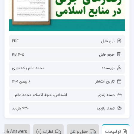
نوع فایل
PDF
حجم فایل
405 KB
نویسنده
محمد عالم زاده نوری
تاریخ انتشار
6 بهمن 1401
دسته بندی
اشخاص
،
حجة الاسلام محمد عالم زاده نوری
تعداد بازدید
730 بازدید
توضیحات
حمل و نقل
نظرات (0)
ons & Answers