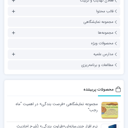
فعالان تهذیب و تربیت
قالب محتوا
مجموعه نمایشگاهی
مجموعه‌ها
محصولات ویژه
مدارس علمیه
مطالعات و برنامه‌ریزی
محصولات پربیننده
مجموعه نمایشگاهی «فرصت بندگی» در اهمیت “ماه
رجب”
نرم افزار چندرسانه‌ای«طراوت بندگی» (شرح احادیث