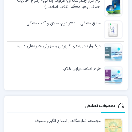
نرم افزار چندرسانه‌ای«طراوت بندگی» (شرح احادیث
اخلاقی رهبر معظّم انقلاب اسلامی)
میثاق طلبگی – دفتر دوم-اخلاق و آداب طلبگی
درختواره دوره‌های کاربردی و مهارتی حوزه‌های علمیه
طرح استعدادیابی طلاب
محصولات تصادفی
مجموعه نمایشگاهی اصلاح الگوی مصرف