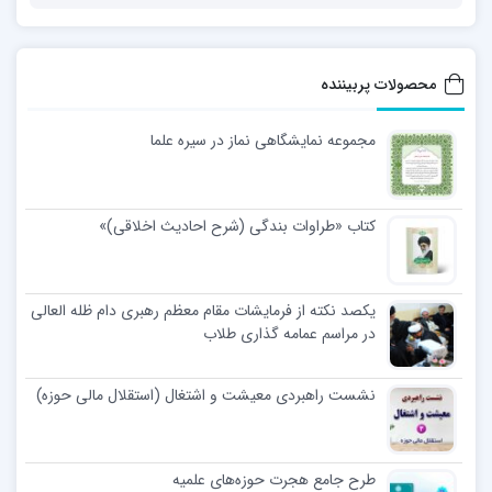
محصولات پربیننده
مجموعه نمایشگاهی نماز در سیره علما
کتاب «طراوات بندگی (شرح احادیث اخلاقی)»
یکصد نکته از فرمایشات مقام معظم رهبری دام ظله العالی
در مراسم عمامه گذاری طلاب
نشست راهبردی معیشت و اشتغال (استقلال مالی حوزه)
طرح جامع هجرت حوزه‌های علمیه