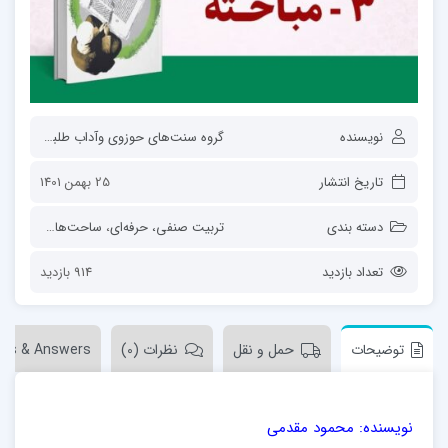
نویسنده
گروه سنت‌های حوزوی وآداب طلبگی
تاریخ انتشار
25 بهمن 1401
دسته بندی
تربیت صنفی، حرفه‌ای
،
ساحت‌های تربیت
،
ف
تعداد بازدید
914 بازدید
توضیحات
حمل و نقل
نظرات (0)
ons & Answers
نویسنده: محمود مقدمی