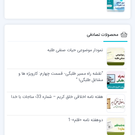
محصولات تصادفی
نمودار موضوعی حیات صنفی طلبه
“نقشه راه مسیر طلبگی- قسمت چهارم: کارویژه ها و
مشاغل طلبگی۱ “
هفته نامه اخلاقی خلق کریم – شماره 33؛ مناجات با خدا
دوهفته نامه «قلم»-1