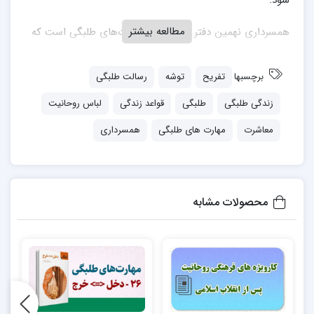
شود.
مطالعه بیشتر
همسرداری نهمین دفتر از مجموعه مهارت‌های طلبگی است که
به قلم سید جعفر علوی منتشر شده است.
برچسبها
تفریح
توشه
رسالت طلبگی
جهت خرید کتاب به
اینجا
مراجعه نمایید.
زندگی طلبگی
طلبگی
قواعد زندگی
لباس روحانیت
معاشرت
مهارت های طلبگی
همسرداری
محصولات مشابه