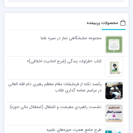
محصولات پربیننده
مجموعه نمایشگاهی نماز در سیره علما
کتاب «طراوات بندگی (شرح احادیث اخلاقی)»
یکصد نکته از فرمایشات مقام معظم رهبری دام ظله العالی
در مراسم عمامه گذاری طلاب
نشست راهبردی معیشت و اشتغال (استقلال مالی حوزه)
طرح جامع هجرت حوزه‌های علمیه