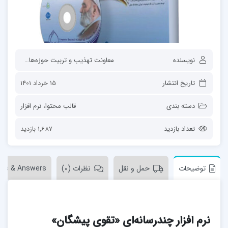
نویسنده
معاونت تهذیب و تربیت حوزه‌های علمیه
تاریخ انتشار
15 خرداد 1401
دسته بندی
قالب محتوا
،
نرم افزار
تعداد بازدید
1,687 بازدید
توضیحات
حمل و نقل
نظرات (0)
ons & Answers
نرم افزار چندرسانه‌ای «تقوی پیشگان»