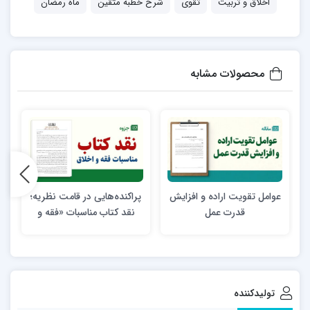
اخلاق و تربیت
تقوی
شرح خطبه متقین
ماه رمضان
محصولات مشابه
عوامل تقويت اراده و افزايش
پراکنده‌هایی در قامت نظریه؛
قدرت عمل
نقد کتاب مناسبات «فقه و
اخلاق» محمد هدایتی
تولیدکننده