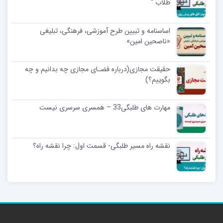
طلاب “
اساسنامه و تبیین طرح آموزشی، فرهنگی، تبلیغی
«ناصحین امین»
حقیقت مجازی(درباره فضـای مجازی چه بدانیم و چه
بگوییم؟)
مهارت های طلبگی33 – همسری سرسری نیست
نقشه راه مسیر طلبگی- قسمت اول: چرا نقشه راه؟