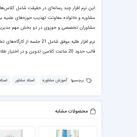
مدرسه علمیه شهید صدوقی ره واحد5
این نرم افزار چند رسانه‌ای در حقیقت شامل کلاس‌ه
مدرسه علمیه علوی
مشاوره و خانواده معاونت تهذیب حوزه‌های علمیه ب
مدرسه مدینة العلم
مشاوران تخصصی و حوزوی در دو بخش مهم مدیریت
مدرسه علمیه معصومیه
مدرسه علمیه نمونه پیامبر اعظم(ص)
نرم افزار طلبه موفق شامل 1
مرکز هدایت علمی و تربیتی دارالعلم امام
حسن علیه السلام
قالب حدود 20 ساعت کلاسی تدوین و در اختیار طلاب قرار گرفته است.
مرکز هدایت علمی و تربیتی الهادی علیه السلام
برچسبها
آموزش مشاوره
استاد مشاور
استاد
امام صادق علیه السلام اردکان
محصولات مشابه