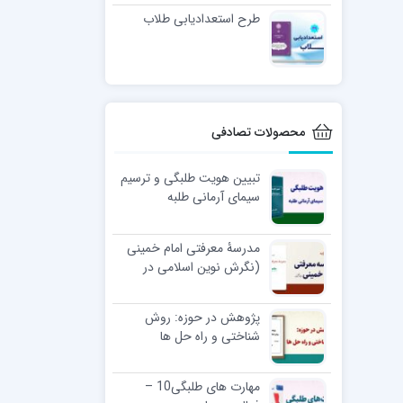
طرح استعدادیابی طلاب
محصولات تصادفی
تبیین هویت طلبگی و ترسیم
سیمای آرمانی طلبه
مدرسۀ معرفتی امام خمینی
(نگرش نوین اسلامی در
مکتب امام ره)
پژوهش در حوزه: روش
شناختی و راه حل ها
مهارت های طلبگی10 –