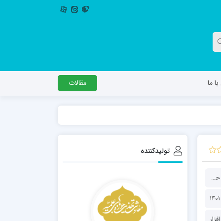
ا ما
مقالات
دگل
مدرسه اباصالح المهدی عج
مدرسه امام جعفر صادق علیه السلام ساوجبلاغ
تولیدکننده
مدرسه علمیه امام حسن مجتبی(ع) چهارباغ
مدرسه علمیه حضرت حجت علیه السلام (امام
معاونت تهذیب و تربیت حوزه‌های علمیه
رضا علیه السلام)
افزار