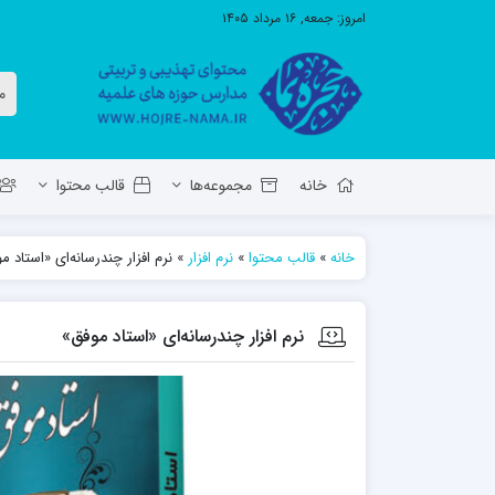
امروز:
جمعه, ۱۶ مرداد ۱۴۰۵
خانه
مجموعه‌ها
قالب محتوا
خانه
»
قالب محتوا
»
نرم افزار
»
نرم افزار چندرسانه‌ای «استاد م
معاونت تهذیب استان آ.ش
مدرسه ع
حوزه علمیه حضرت ولی عصر عج بناب
نرم افزار چندرسانه‌ای «استاد موفق»
مدرسه علمیه صاحب الزمان عج مرند