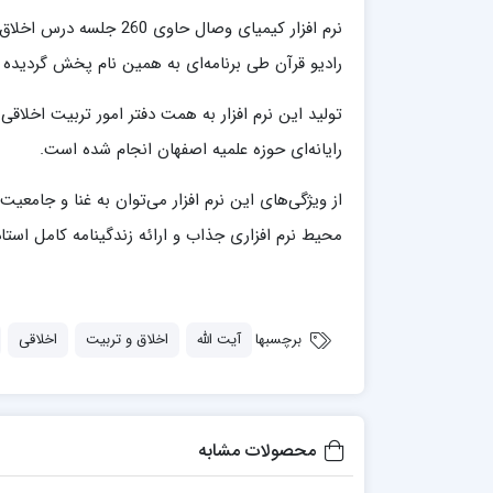
مدرسه علمیه شهید صدوقی ره واحد5
مدرسه علمیه علوی
رادیو قرآن طی برنامه‌ای به همین نام پخش گردیده
مدرسه مدینة العلم
مدرسه علمیه معصومیه
تولید این نرم افزار به همت دفتر امور تربیت اخلاق
مدرسه علمیه نمونه پیامبر اعظم(ص)
رایانه‌ای حوزه علمیه اصفهان انجام شده است.
مرکز هدایت علمی و تربیتی دارالعلم امام
حسن علیه السلام
از ویژگی‌های این نرم افزار می‌توان به غنا و جا
مرکز هدایت علمی و تربیتی الهادی علیه السلام
محیط نرم افزاری جذاب و ارائه زندگینامه کامل استا
امام صادق علیه السلام اردکان
برچسبها
آیت الله
اخلاق و تربیت
اخلاقی
محصولات مشابه