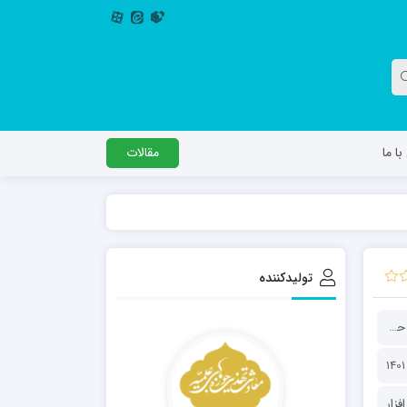
ا ما
مقالات
دگل
مدرسه اباصالح المهدی عج
مدرسه امام جعفر صادق علیه السلام ساوجبلاغ
تولیدکننده
مدرسه علمیه امام حسن مجتبی(ع) چهارباغ
مدرسه علمیه حضرت حجت علیه السلام (امام
معاونت تهذیب و تربیت حوزه‌های علمیه
رضا علیه السلام)
افزار