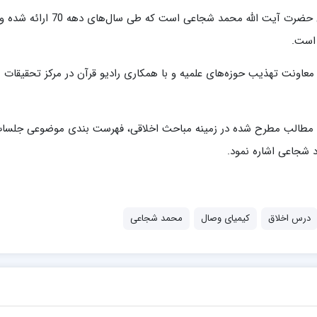
نرم افزار کیمیای وصال حاوی 260 جلسه درس اخلاق حضرت آیت الله محمد شجاعی است که طی سال‌های دهه
 است.
ی معاونت تهذیب حوزه‌های علمیه و با همکاری رادیو قرآن در مرکز تحقیقات
معیت مطالب مطرح شده در زمینه مباحث اخلاقی، فهرست بندی موضوعی جلسا
د شجاعی اشاره نمود.
درس اخلاق
کیمیای وصال
محمد شجاعی