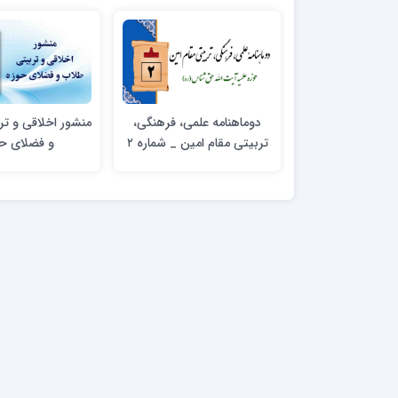
دوماهنامه علمی، فرهنگی،
منشور اخلاقی و تر
تربیتی مقام امین _ شماره ۲
و فضلای ح