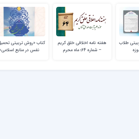
بیتی طلاب
هفته نامه اخلاقی خلق کریم
کتاب «روش تربیتی تحمیل
وزه
– شماره 64؛ ماه محرم
نفس در منابع اسلامی»