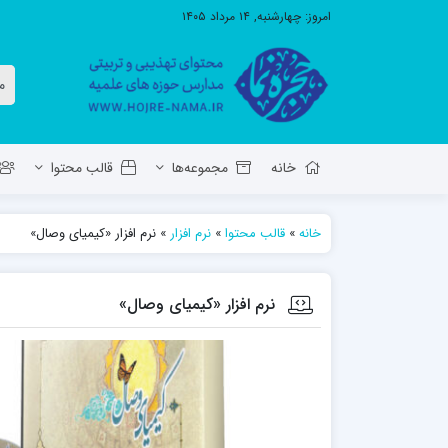
امروز:
چهارشنبه, ۱۴ مرداد ۱۴۰۵
خانه
مجموعه‌ها
قالب محتوا
خانه
»
قالب محتوا
»
نرم افزار
»
نرم افزار «کیمیای وصال»
معاونت تهذیب استان آ.ش
مدرسه ع
حوزه علمیه حضرت ولی عصر عج بناب
نرم افزار «کیمیای وصال»
مدرسه علمیه صاحب الزمان عج مرند