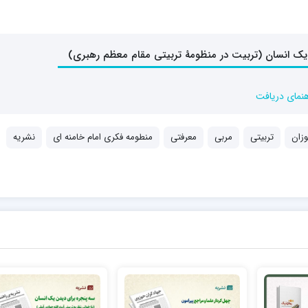
هنمای دریافت
زان
تربیتی
مربی
معرفتی
منطومه فکری امام خامنه ای
نشریه