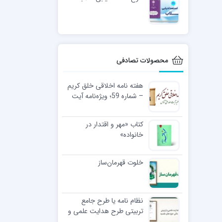
محصولات تصادفی
هفته نامه اخلاقی خلق کریم
– شماره 59؛ ویژه‌نامه آیت
الله بهجت (ره) 2
کتاب «مهر و اقتدار در
خانواده»
خلوت قهرمان‌ساز
نظام نامه یا طرح جامع
تربیتی طرح هدایت علمی و
تربیتی سطوح عالی حوزه