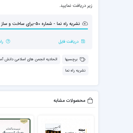
مدرسه علمیه شهید صدوقی ره واحد5
زیر دریافت نمایید.
مدرسه علمیه علوی
مدرسه مدینة العلم
نشریه راه نما - شماره 50-برای ساخت‌ و ساز یک انسان (تربیت در منظومۀ تربیتی مقام معظم رهبری)
مدرسه علمیه معصومیه
مدرسه علمیه نمونه پیامبر اعظم(ص)
دریافت فایل
را
مرکز هدایت علمی و تربیتی دارالعلم امام
حسن علیه السلام
مرکز هدایت علمی و تربیتی الهادی علیه السلام
برچسبها
اتحادیه انجمن های اسلامی دانش آمو
نشریه راه نما
امام صادق علیه السلام اردکان
محصولات مشابه