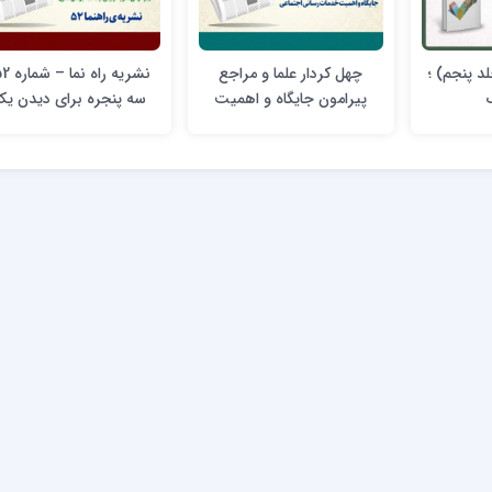
د پنجم) ؛
چهل کردار علما و مراجع
پیرامون جایگاه و اهمیت
سه پنجره برای دیدن ی
خدمات رسانی اجتماعی
انسان (بازخوانی نظریه
تربیتی آیت الله جوادی آم