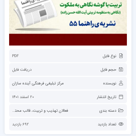
نوع فایل
PDF
حجم فایل
دریافت فایل
نویسنده
مرکز تبلیغی فرهنگی آینده سازان
تاریخ انتشار
20 اسفند 1401
دسته بندی
فعالان تهذیب و تربیت
،
قالب محتوا
،
مرکز ت
تعداد بازدید
692 بازدید