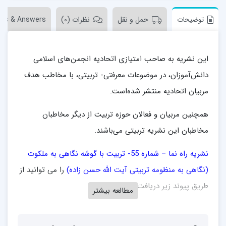
توضیحات
حمل و نقل
نظرات (0)
ons & Answers
این نشریه به صاحب امتیازی اتحادیه انجمن‌های اسلامی
دانش‌آموزان، در موضوعات معرفتی- تربیتی، با مخاطب هدف
مربیان اتحادیه منتشر شده‌است.
همچنین مربیان و فعالان حوزه تربیت از دیگر مخاطبان
مخاطبان این نشریه‌ تربیتی می‌باشند.
نشریه راه نما – شماره 55- تربیت با گوشه نگاهی به ملکوت
(نگاهی به منظومه تربیتی آیت الله حسن زاده)
را می توانید از
طریق پیوند زیر دریافت نمایید.
مطالعه بیشتر