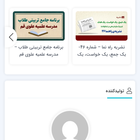
نشریه راه نما – شماره 46-
برنامه جامع تربیتی طلاب –
یک جمع، یک خواست، یک
مدرسه علمیه علوی قم
هدف (دربارۀ سازمان‌دهی در
تشکیلات)
تولیدکننده