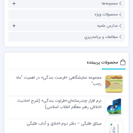
مجموعه‌ها
محصولات ویژه
مدارس علمیه
مطالعات و برنامه‌ریزی
محصولات پربیننده
مجموعه نمایشگاهی «فرصت بندگی» در اهمیت “ماه
رجب”
نرم افزار چندرسانه‌ای«طراوت بندگی» (شرح احادیث
اخلاقی رهبر معظّم انقلاب اسلامی)
میثاق طلبگی – دفتر دوم-اخلاق و آداب طلبگی