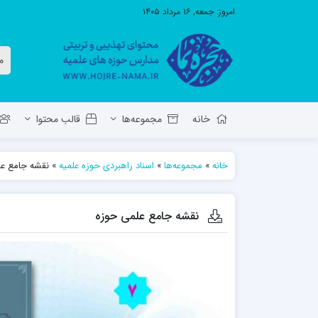
امروز:
جمعه, ۱۶ مرداد ۱۴۰۵
خانه
مجموعه‌ها
قالب محتوا
خانه
»
مجموعه‌ها
»
اسناد راهبردی حوزه علمیه
»
نقشه جامع ع
معاونت تهذیب استان آ.ش
مدرسه ع
حوزه علمیه حضرت ولی عصر عج بناب
نقشه جامع علمی حوزه
مدرسه علمیه صاحب الزمان عج مرند