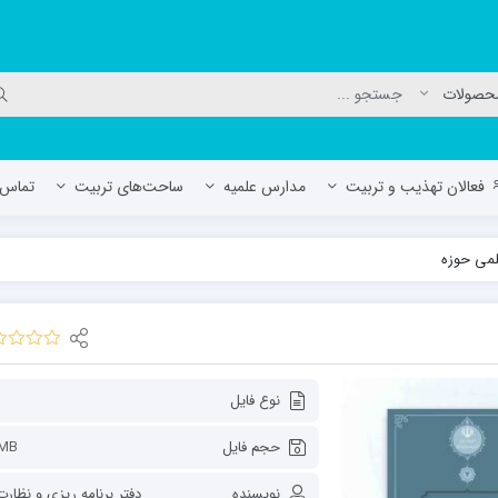
فعالان تهذیب و تربیت
مدارس علمیه
ساحت‌های تربیت
تماس ب
لمی حوزه
لمیه جعفریه
مدرسه علمیه المهدی (عج)/ آران و بی
حوزه علمیه سفیران هدایت رهنان
مدرسه آیت الله العظمی گلپایگانی ره
نوع فایل
حجم فایل
MB
نویسنده