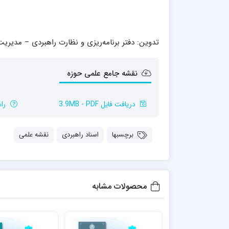
مدرسه علمیه شهید صدوقی ره واحد5
مدرسه علمیه علوی
مدرسه مدینة العلم
تدوین: دفتر برنامه‌ریزی و نظارت راهبردی – مدیری
مدرسه علمیه معصومیه
مدرسه علمیه نمونه پیامبر اعظم(ص)
مرکز هدایت علمی و تربیتی دارالعلم امام
نقشه جامع علمی حوزه
حسن علیه السلام
مرکز هدایت علمی و تربیتی الهادی علیه السلام
دریافت فایل 3.9MB - PDF
را
برچسبها
اسناد راهبردی
نقشه علمی
امام صادق علیه السلام اردکان
محصولات مشابه