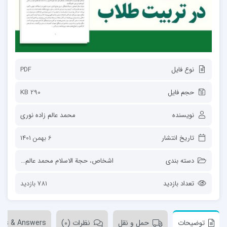
نوع فایل
PDF
حجم فایل
290 KB
نویسنده
محمد عالم زاده نوری
تاریخ انتشار
6 بهمن 1401
دسته بندی
اشخاص
،
حجة الاسلام محمد عالم زاده نوری
تعداد بازدید
781 بازدید
توضیحات
حمل و نقل
نظرات (0)
ons & Answers