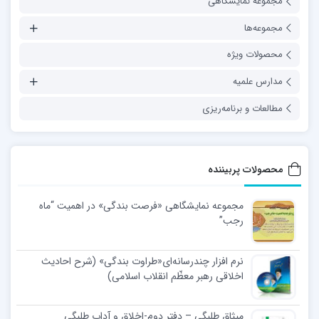
مجموعه نمایشگاهی
مجموعه‌ها
محصولات ویژه
مدارس علمیه
مطالعات و برنامه‌ریزی
محصولات پربیننده
مجموعه نمایشگاهی «فرصت بندگی» در اهمیت “ماه
رجب”
نرم افزار چندرسانه‌ای«طراوت بندگی» (شرح احادیث
اخلاقی رهبر معظّم انقلاب اسلامی)
میثاق طلبگی – دفتر دوم-اخلاق و آداب طلبگی