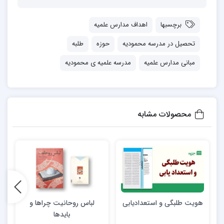
برچسبها
اهداف مدارس علمیه
تحصیل در مدرسه محمودیه
حوزه
طلبه
مبانی مدارس علمیه
مدرسه علمیه ی محمودیه
محصولات مشابه
هویت طلبگی و استعدادیابی
لباس روحانیت چراها و
بایدها