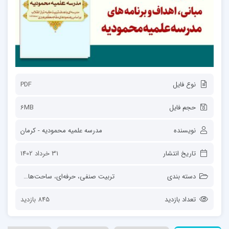
نوع فایل
PDF
حجم فایل
6MB
نویسنده
مدرسه علمیه محمودیه - کرمان
تاریخ انتشار
31 خرداد 1402
دسته بندی
تربیت صنفی، حرفه‌ای
،
ساحت‌های تربیت
،
ق
تعداد بازدید
845 بازدید