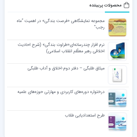
محصولات پربیننده
مجموعه نمایشگاهی «فرصت بندگی» در اهمیت “ماه
رجب”
نرم افزار چندرسانه‌ای«طراوت بندگی» (شرح احادیث
اخلاقی رهبر معظّم انقلاب اسلامی)
میثاق طلبگی – دفتر دوم-اخلاق و آداب طلبگی
درختواره دوره‌های کاربردی و مهارتی حوزه‌های علمیه
طرح استعدادیابی طلاب