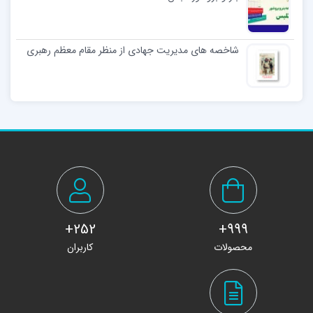
شاخصه های مدیریت جهادی از منظر مقام معظم رهبری
252+
999+
محصولات
کاربران