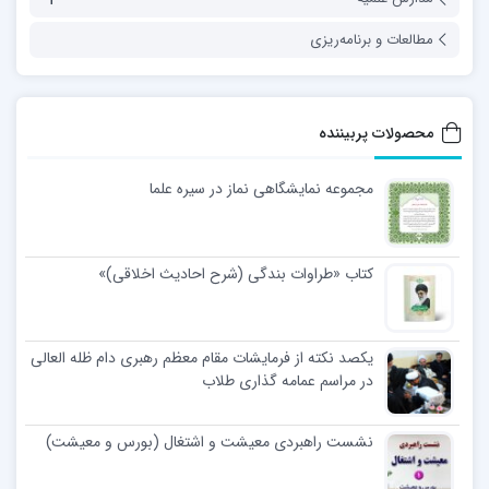
مطالعات و برنامه‌ریزی
محصولات پربیننده
مجموعه نمایشگاهی نماز در سیره علما
کتاب «طراوات بندگی (شرح احادیث اخلاقی)»
یکصد نکته از فرمایشات مقام معظم رهبری دام ظله العالی
در مراسم عمامه گذاری طلاب
نشست راهبردی معیشت و اشتغال (بورس و معیشت)