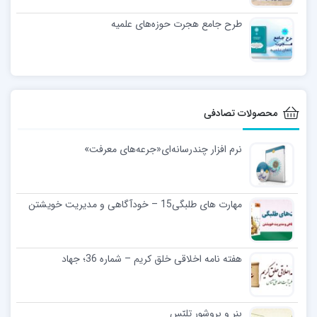
طرح جامع هجرت حوزه‌های علمیه
محصولات تصادفی
نرم افزار چندرسانه‌ای«جرعه‌های معرفت»
مهارت های طلبگی15 – خودآگاهی و مدیریت خویشتن
هفته نامه اخلاقی خلق کریم – شماره 36؛ جهاد‎
بنر و بروشور تلبّس