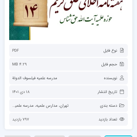
نوع فایل
PDF
حجم فایل
4.29 MB
نویسنده
مدرسه علمیه فیلسوف الدولة
تاریخ انتشار
18 دی 1401
دسته بندی
تهران
،
مدارس علمیه
،
مدرسه علمیه فیلسوف الدولة
تعداد بازدید
797 بازدید