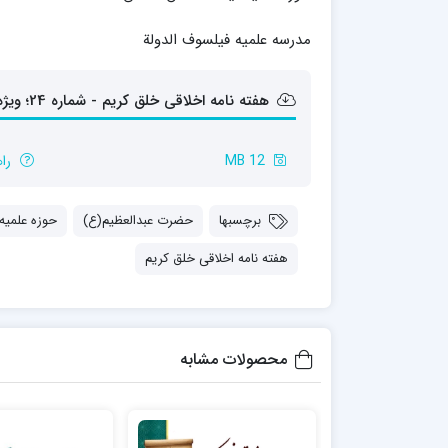
مدرسه علمیه شهید صدوقی ره واحد5
مدرسه علمیه فیلسوف الدولة
مدرسه علمیه علوی
مدرسه مدینة العلم
مدرسه علمیه معصومیه
هفته نامه اخلاقی خلق کریم - شماره 24؛ ویژه‌نامه‌ حضرت‌ عبدالعظیم(ع)
مدرسه علمیه نمونه پیامبر اعظم(ص)
مرکز هدایت علمی و تربیتی دارالعلم امام
12 MB
را
حسن علیه السلام
مرکز هدایت علمی و تربیتی الهادی علیه السلام
برچسبها
حضرت‌ عبدالعظیم(ع)
حوزه علمیه
هفته نامه اخلاقی خلق کریم
امام صادق علیه السلام اردکان
محصولات مشابه