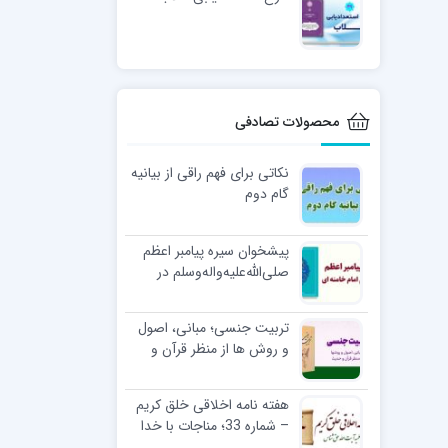
محصولات تصادفی
نکاتی برای فهم راقی از بیانیه
گام دوم
پیشخوان سیره پیامبر اعظم
صلی‌الله‌علیه‌و‌اله‌وسلم در
کلام امام خامنه ای
تربیت جنسی؛ مبانی، اصول
و روش ها از منظر قرآن و
حدیث
هفته نامه اخلاقی خلق کریم
– شماره 33؛ مناجات با خدا