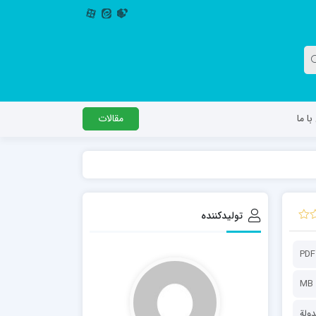
ا ما
مقالات
دگل
مدرسه اباصالح المهدی عج
مدرسه امام جعفر صادق علیه السلام ساوجبلاغ
تولیدکننده
مدرسه علمیه امام حسن مجتبی(ع) چهارباغ
مدرسه علمیه حضرت حجت علیه السلام (امام
PDF
رضا علیه السلام)
ولة