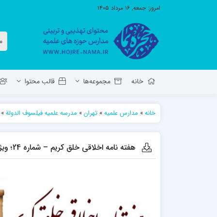
امروز:
جمعه, ۱۶ مرداد ۱۴۰۵
خانه
مجموعه‌ها
قالب محتوا
خانه
»
مدارس علمیه
»
تهران
»
مدرسه علمیه فیلسوف الدولة
»
معاونت تهذیب استان آ.ش
مدرسه ع
حوزه علمیه حضرت ولی عصر عج بناب
هفته نامه اخلاقی خلق کریم – شماره 24؛ ویژه‌نامه‌ حضرت‌ عبدالعظیم(ع)
مدرسه علمیه صاحب الزمان عج مرند