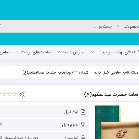
فعالان تهذیب و تربیت
مدارس علمیه
ساحت‌های تربیت
تماس ب
هفته نامه اخلاقی خلق کریم – شماره 24؛ ویژه‌نامه‌ حضرت‌ عبدالعظیم(ع)
لمیه جعفریه
مدرسه علمیه المهدی (عج)/ آران و بی
حوزه علمیه سفیران هدایت رهنان
مدرسه آیت الله العظمی گلپایگانی ره
نوع فایل
حجم فایل
12 MB
نویسنده
مدرسه علمیه فیلسوف الد