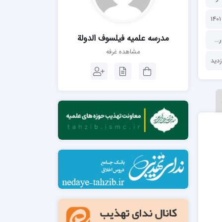
مدرسه فقهی تخصصی امام رضا علیه السلام
صالحیه (مکتب الصادق ع) کازرون
مدرسه امام کاظم علیه السلام
مدرسه علمیه فیلسوف الدولة
ف الدولة
مشاهده غرفه
مدرسه آخوند (ره) همدان